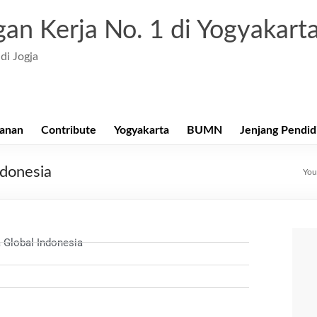
an Kerja No. 1 di Yogyakart
di Jogja
anan
Contribute
Yogyakarta
BUMN
Jenjang Pendid
ndonesia
You
 Global Indonesia