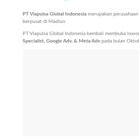
PT Viapulsa Global Indonesia
merupakan perusahaan y
berpusat di Madiun.
PT Viapulsa Global Indonesia kembali membuka lowo
Specialist, Google Adv, & Meta Adv
pada bulan Okto