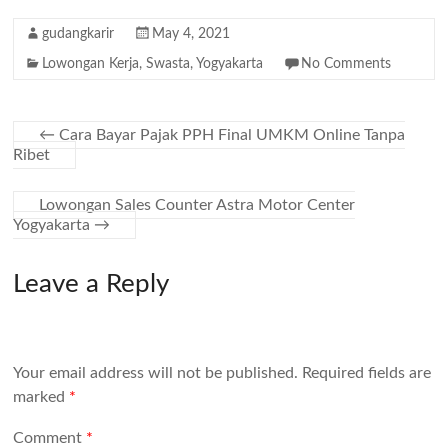
gudangkarir
May 4, 2021
Lowongan Kerja
,
Swasta
,
Yogyakarta
No Comments
←
Cara Bayar Pajak PPH Final UMKM Online Tanpa
Ribet
Lowongan Sales Counter Astra Motor Center
Yogyakarta
→
Leave a Reply
Your email address will not be published.
Required fields are
marked
*
Comment
*