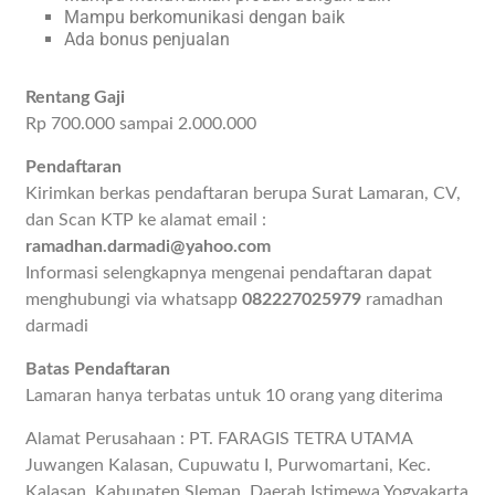
Mampu berkomunikasi dengan baik
Ada bonus penjualan
Rentang Gaji
Rp 700.000 sampai 2.000.000
Pendaftaran
Kirimkan berkas pendaftaran berupa Surat Lamaran, CV,
dan Scan KTP ke alamat email :
ramadhan.darmadi@yahoo.com
Informasi selengkapnya mengenai pendaftaran dapat
menghubungi via whatsapp
082227025979
ramadhan
darmadi
Batas Pendaftaran
Lamaran hanya terbatas untuk 10 orang yang diterima
Alamat Perusahaan : PT. FARAGIS TETRA UTAMA
Juwangen Kalasan, Cupuwatu I, Purwomartani, Kec.
Kalasan, Kabupaten Sleman, Daerah Istimewa Yogyakarta