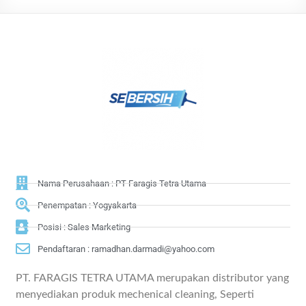
Nama Perusahaan : PT Faragis Tetra Utama
Penempatan : Yogyakarta
Posisi : Sales Marketing
Pendaftaran : ramadhan.darmadi@yahoo.com
PT. FARAGIS TETRA UTAMA merupakan distributor yang
menyediakan produk mechenical cleaning, Seperti