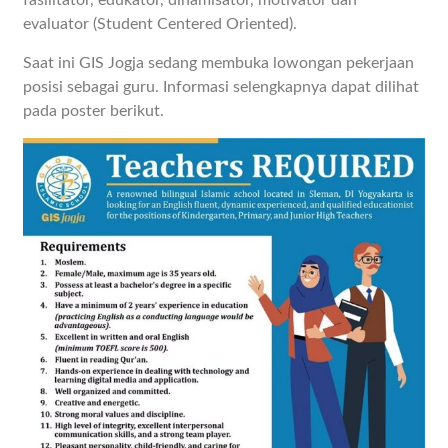
fasilitator, edukator, dinamisator, motivator dan
evaluator (Student Centered Oriented).
Saat ini GIS Jogja sedang membuka lowongan pekerjaan
posisi sebagai guru. Informasi selengkapnya dapat dilihat
pada poster berikut.