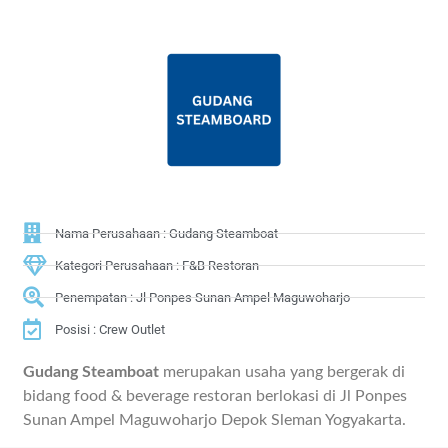
Nama Perusahaan : Gudang Steamboat
Kategori Perusahaan : F&B Restoran
Penempatan : Jl Ponpes Sunan Ampel Maguwoharjo
Posisi : Crew Outlet
Gudang Steamboat
merupakan usaha yang bergerak di
bidang food & beverage restoran berlokasi di Jl Ponpes
Sunan Ampel Maguwoharjo Depok Sleman Yogyakarta.