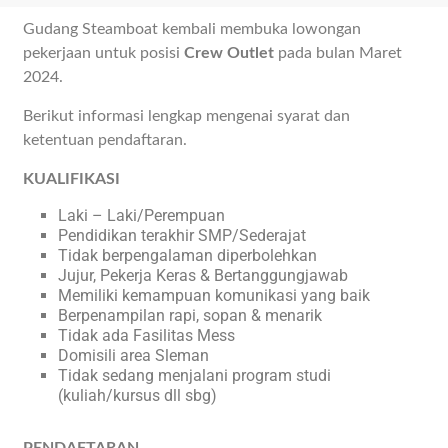
Gudang Steamboat kembali membuka lowongan
pekerjaan untuk posisi
Crew Outlet
pada bulan Maret
2024.
Berikut informasi lengkap mengenai syarat dan
ketentuan pendaftaran.
KUALIFIKASI
Laki – Laki/Perempuan
Pendidikan terakhir SMP/Sederajat
Tidak berpengalaman diperbolehkan
Jujur, Pekerja Keras & Bertanggungjawab
Memiliki kemampuan komunikasi yang baik
Berpenampilan rapi, sopan & menarik
Tidak ada Fasilitas Mess
Domisili area Sleman
Tidak sedang menjalani program studi
(kuliah/kursus dll sbg)