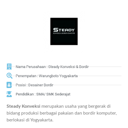
Nama Perusahaan : Steady Konveksi & Bordir
Penempatan : Warungboto Yogyakarta
Posisi : Desainer Bordir
Pendidikan : SMA/ SMK Sederajat
Steady Konveksi
merupakan usaha yang bergerak di
bidang produksi berbagai pakaian dan bordir komputer,
berlokasi di Yogyakarta.