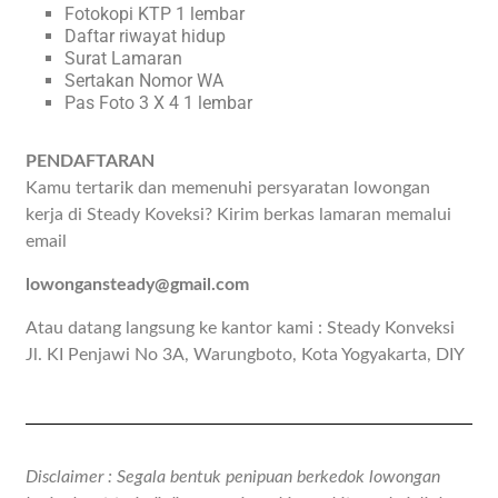
Fotokopi KTP 1 lembar
Daftar riwayat hidup
Surat Lamaran
Sertakan Nomor WA
Pas Foto 3 X 4 1 lembar
PENDAFTARAN
Kamu tertarik dan memenuhi persyaratan lowongan
kerja di Steady Koveksi? Kirim berkas lamaran memalui
email
lowongansteady@gmail.com
Atau datang langsung ke kantor kami : Steady Konveksi
Jl. KI Penjawi No 3A, Warungboto, Kota Yogyakarta, DIY
Disclaimer : Segala bentuk penipuan berkedok lowongan