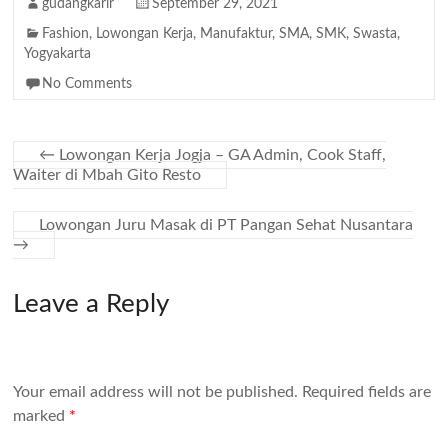
gudangkarir
September 29, 2021
Fashion
,
Lowongan Kerja
,
Manufaktur
,
SMA
,
SMK
,
Swasta
,
Yogyakarta
No Comments
←
Lowongan Kerja Jogja – GA Admin, Cook Staff,
Waiter di Mbah Gito Resto
Lowongan Juru Masak di PT Pangan Sehat Nusantara
→
Leave a Reply
Your email address will not be published.
Required fields are
marked
*