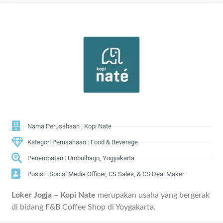
Nama Perusahaan : Kopi Nate
Kategori Perusahaan : Food & Beverage
Penempatan : Umbulharjo, Yogyakarta
Posisi : Social Media Officer, CS Sales, & CS Deal Maker
Loker Jogja – Kopi Nate
merupakan usaha yang bergerak
di bidang F&B Coffee Shop di Yoygakarta.