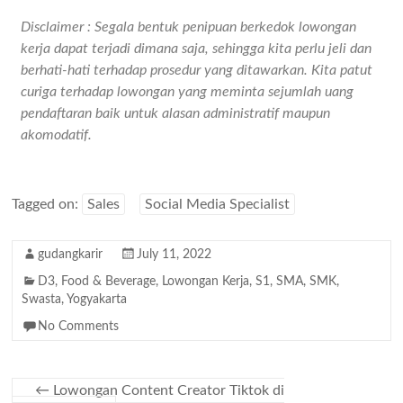
Disclaimer : Segala bentuk penipuan berkedok lowongan
kerja dapat terjadi dimana saja, sehingga kita perlu jeli dan
berhati-hati terhadap prosedur yang ditawarkan. Kita patut
curiga terhadap lowongan yang meminta sejumlah uang
pendaftaran baik untuk alasan administratif maupun
akomodatif.
Tagged on:
Sales
Social Media Specialist
gudangkarir
July 11, 2022
D3
,
Food & Beverage
,
Lowongan Kerja
,
S1
,
SMA
,
SMK
,
Swasta
,
Yogyakarta
No Comments
←
Lowongan Content Creator Tiktok di