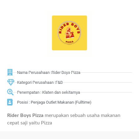
Nama Perusahaan :Rider Boys Pizza
Kategori Perusahaan :F&B
Penempatan : Klaten dan sekitarnya
Posisi : Penjaga Outlet Makanan (Fulltime)
Rider Boys Pizza
merupakan sebuah usaha makanan
cepat saji yaitu Pizza