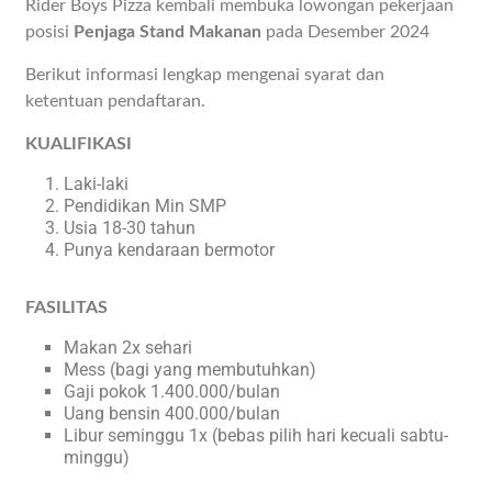
Rider Boys Pizza kembali membuka lowongan pekerjaan
posisi
Penjaga Stand Makanan
pada Desember 2024
Berikut informasi lengkap mengenai syarat dan
ketentuan pendaftaran.
KUALIFIKASI
Laki-laki
Pendidikan Min SMP
Usia 18-30 tahun
Punya kendaraan bermotor
FASILITAS
Makan 2x sehari
Mess (bagi yang membutuhkan)
Gaji pokok 1.400.000/bulan
Uang bensin 400.000/bulan
Libur seminggu 1x (bebas pilih hari kecuali sabtu-
minggu)