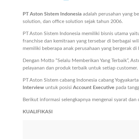
PT Aston Sistem Indonesia
adalah perusahan yang ber
solution, dan office solution sejak tahun 2006.
PT Aston Sistem Indonesia memiliki bisnis utama yait
franchise dan kemitraan yang tersebar di berbagai wi
memiliki beberapa anak perusahaan yang bergerak di b
Dengan Motto “Selalu Memberikan Yang Terbaik”, As
pelayanan dan produk terbaik untuk setiap customer.
PT Aston Sistem cabang Indonesia cabang Yogyakar
Interview
untuk posisi
Account Executive
pada tangg
Berikut informasi selengkapnya mengenai syarat dan 
KUALIFIKASI