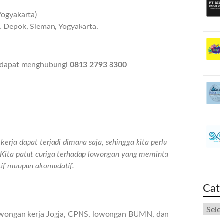
Yogyakarta)
 Depok, Sleman, Yogyakarta.
n dapat menghubungi
0813 2793 8300
erja dapat terjadi dimana saja, sehingga kita perlu
n. Kita patut curiga terhadap lowongan yang meminta
atif maupun akomodatif.
Cat
owongan kerja Jogja, CPNS, lowongan BUMN, dan