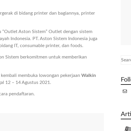
gerak di bidang printer dan bagiannya, printer
u “Outlet Aston Sistem” Outlet dengan sistem
layah Indonesia. PT. Aston Sistem Indonesia juga
idang IT, consumable printer, dan foods.
ton Sistem berkomitmen untuk memberikan
ta kembali membuka lowongan pekerjaan
Walkin
Fol
al 12 – 14 Agustus 2021.
cara pendaftaran.
Art