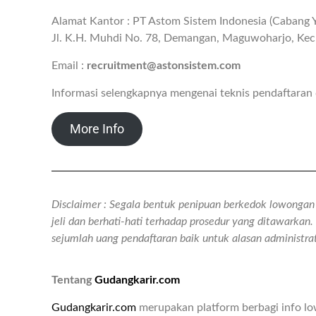
Alamat Kantor : PT Astom Sistem Indonesia (Cabang 
Jl. K.H. Muhdi No. 78, Demangan, Maguwoharjo, Kec.
Email :
recruitment@astonsistem.com
Informasi selengkapnya mengenai teknis pendaftara
More Info
Disclaimer : Segala bentuk penipuan berkedok lowongan k
jeli dan berhati-hati terhadap prosedur yang ditawarka
sejumlah uang pendaftaran baik untuk alasan administr
Tentang
Gudangkarir.com
Gudangkarir.com
merupakan platform berbagi info l