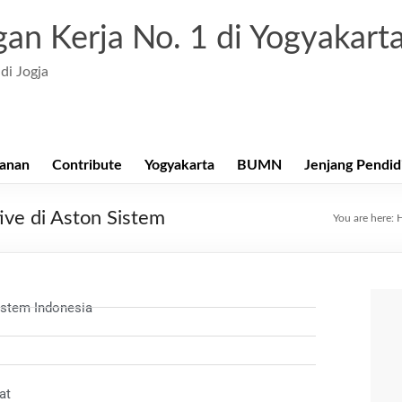
an Kerja No. 1 di Yogyakart
di Jogja
anan
Contribute
Yogyakarta
BUMN
Jenjang Pendid
ive di Aston Sistem
You are here:
istem Indonesia
at