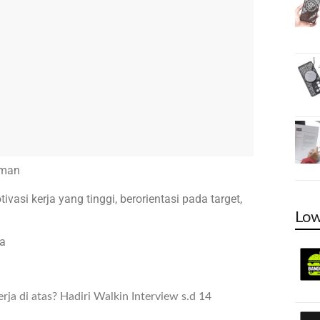
aman
si kerja yang tinggi, berorientasi pada target,
Low
ta
ja di atas? Hadiri Walkin Interview s.d 14