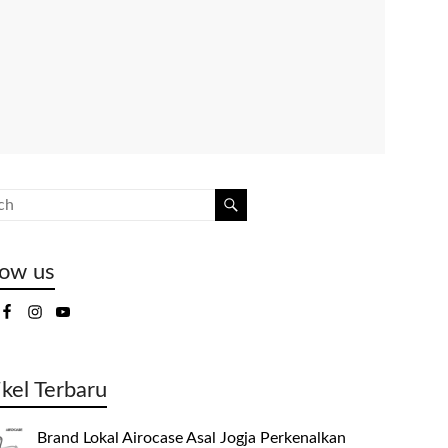
low us
ikel Terbaru
Brand Lokal Airocase Asal Jogja Perkenalkan