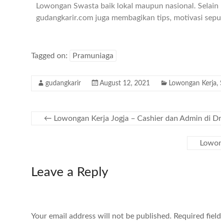
Lowongan Swasta baik lokal maupun nasional. Selain 
gudangkarir.com juga membagikan tips, motivasi seput
Tagged on:
Pramuniaga
gudangkarir
August 12, 2021
Lowongan Kerja
,
←
Lowongan Kerja Jogja – Cashier dan Admin di D
Lowon
Leave a Reply
Your email address will not be published.
Required fiel