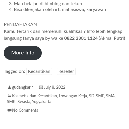
Mau belajar, di bimbing dan tekun
Bisa dikerjakan oleh irt, mahasiswa, karyawan
P
ENDAFTARAN
Kamu tertarik dan memenuhi kualifikasi? Info lebih lengkap
langsung tanya saya by wa ke
0822 2301 1124
(Akmal Putri)
More Info
Tagged on:
Kecantikan
Reseller
gudangkarir
July 8, 2022
Kosmetik dan Kecantikan
,
Lowongan Kerja
,
SD-SMP
,
SMA
,
SMK
,
Swasta
,
Yogyakarta
No Comments