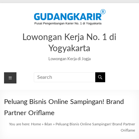
Skip
to
content
Lowongan Kerja No. 1 di
Yogyakarta
Lowongan Kerja di Jogja
Peluang Bisnis Online Sampingan! Brand
Partner Oriflame
You are here:
Home
»
Iklan
»
Peluang Bisnis Online Sampingan! Brand Partner
Oriflame