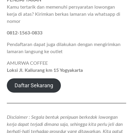
PENDAFTARAN
Kamu tertarik dan memenuhi persyaratan lowongan
kerja di atas? Kirimkan berkas lamaran via whatsapp di
nomor
0812-1563-0833
Pendaftaran dapat juga dilakukan dengan mengirimkan
lamaran langsung ke outlet
AMURWA COFFEE
Loksi Jl. Kaliurang km 15 Yogyakarta
Daftar Sekarang
Disclaimer : Segala bentuk penipuan berkedok lowongan
kerja dapat terjadi dimana saja, sehingga kita perlu jeli dan
berhati-hati terhadap prosedur yang ditawarkan. Kita patut