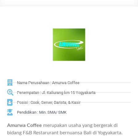
Nama Perusahaan : Amurwa Coffee
Penempatan : Jl. Kaliurang km 15 Yogyakarta
Posisi : Cook, Server, Barista, & Kasir
Pendidikan : Min. SMA/ SMK
Amurwa Coffee
merupakan usaha yang bergerak di
bidang F&B Restarurant bernuansa Bali di Yogyakarta.