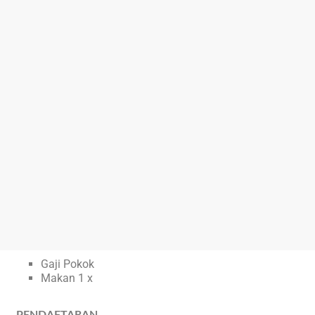
Gaji Pokok
Makan 1 x