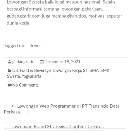
Lowongan Swasta baik lokal maupun nasional. Selain
berbagi informasi tentang lowongan pekerjaan,
gudangkarir.com juga membagikan tips, motivasi seputar
dunia kerja.
Tagged on:
Driver
gudangkarir
December 19, 2021
D3
,
Food & Beverage
,
Lowongan Kerja
,
S1
,
SMA
,
SMK
,
Swasta
,
Yogyakarta
No Comments
←
Lowongan Web Programmer di PT Transindo Data
Perkasa
Lowongan Brand Strategist, Content Creator,