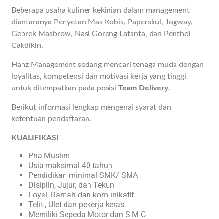
Beberapa usaha kuliner kekinian dalam management
diantaranya Penyetan Mas Kobis, Paperskul, Jogway,
Geprek Masbrow, Nasi Goreng Latanta, dan Penthol
Cakdikin.
Hanz Management sedang mencari tenaga muda dengan
loyalitas, kompetensi dan motivasi kerja yang tinggi
untuk ditempatkan pada posisi
Team Delivery
.
Berikut informasi lengkap mengenai syarat dan
ketentuan pendaftaran.
KUALIFIKASI
Pria Muslim
Usia maksimal 40 tahun
Pendidikan minimal SMK/ SMA
Disiplin, Jujur, dan Tekun
Loyal, Ramah dan komunikatif
Teliti, Ulet dan pekerja keras
Memiliki Sepeda Motor dan SIM C