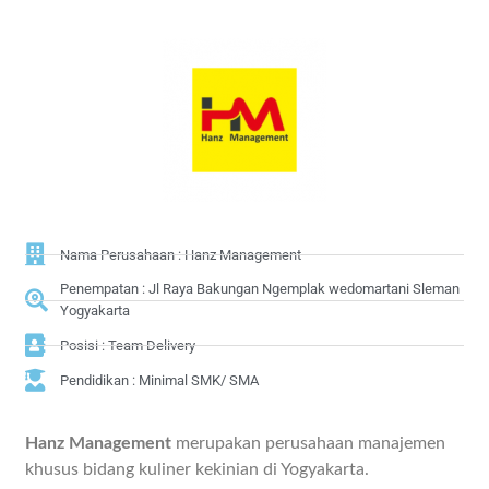
Nama Perusahaan : Hanz Management
Penempatan : Jl Raya Bakungan Ngemplak wedomartani Sleman
Yogyakarta
Posisi : Team Delivery
Pendidikan : Minimal SMK/ SMA
Hanz Management
merupakan perusahaan manajemen
khusus bidang kuliner kekinian di Yogyakarta.