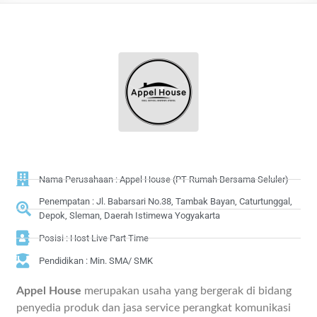
Nama Perusahaan : Appel House (PT Rumah Bersama Seluler)
Penempatan : Jl. Babarsari No.38, Tambak Bayan, Caturtunggal,
Depok, Sleman, Daerah Istimewa Yogyakarta
Posisi : Host Live Part Time
Pendidikan : Min. SMA/ SMK
Appel House
merupakan usaha yang bergerak di bidang
penyedia produk dan jasa service perangkat komunikasi