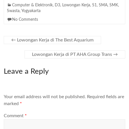
Computer & Elektronik
,
D3
,
Lowongan Kerja
,
S1
,
SMA
,
SMK
,
Swasta
,
Yogyakarta
No Comments
←
Lowongan Kerja di The Best Aquarium
Lowongan Kerja di PT AHA Group Trans
→
Leave a Reply
Your email address will not be published.
Required fields are
marked
*
Comment
*