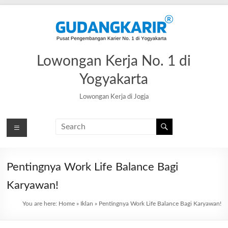
Skip
to
content
Lowongan Kerja No. 1 di
Yogyakarta
Lowongan Kerja di Jogja
Pentingnya Work Life Balance Bagi
Karyawan!
You are here:
Home
»
Iklan
»
Pentingnya Work Life Balance Bagi Karyawan!