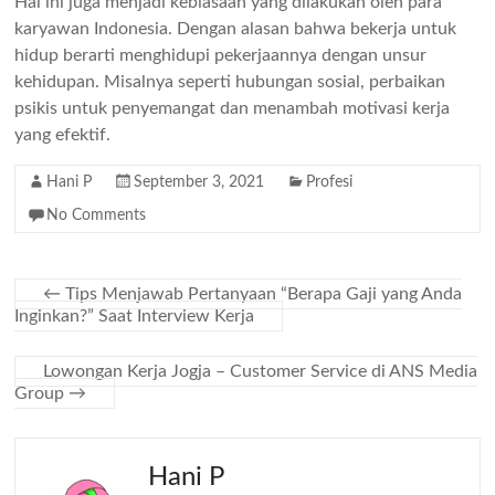
Hal ini juga menjadi kebiasaan yang dilakukan oleh para
karyawan Indonesia. Dengan alasan bahwa bekerja untuk
hidup berarti menghidupi pekerjaannya dengan unsur
kehidupan. Misalnya seperti hubungan sosial, perbaikan
psikis untuk penyemangat dan menambah motivasi kerja
yang efektif.
Hani P
September 3, 2021
Profesi
No Comments
←
Tips Menjawab Pertanyaan “Berapa Gaji yang Anda
Inginkan?” Saat Interview Kerja
Lowongan Kerja Jogja – Customer Service di ANS Media
Group
→
Hani P