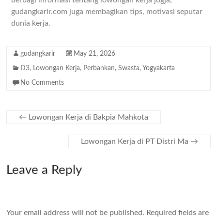
berbagi informasi tentang lowongan kerja jogja,
gudangkarir.com juga membagikan tips, motivasi seputar
dunia kerja.
gudangkarir
May 21, 2026
D3
,
Lowongan Kerja
,
Perbankan
,
Swasta
,
Yogyakarta
No Comments
←
Lowongan Kerja di Bakpia Mahkota
Lowongan Kerja di PT Distri Ma
→
Leave a Reply
Your email address will not be published.
Required fields are