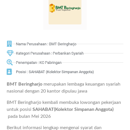
Nama Perusahaan : BMT Beringharjo
Kategori Perusahaan : Perbankan Syariah
Penempatan : KC Pabringan
Posisi : SAHABAT (Kolektor Simpanan Anggota)
BMT Beringharjo
merupakan lembaga keuangan syariah
nasional dengan 20 kantor dipulau jawa
BMT Beringharjo kembali membuka lowongan pekerjaan
untuk posisi
SAHABAT(Kolektor Simpanan Anggota)
pada bulan Mei 2026
Berikut informasi lengkap mengenai syarat dan