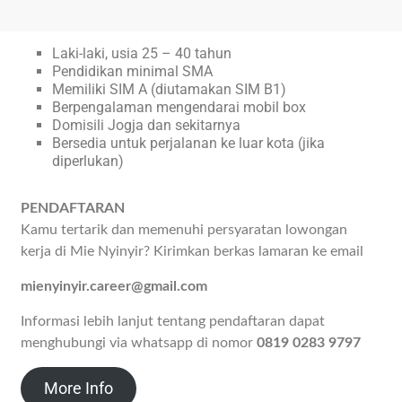
Laki-laki, usia 25 – 40 tahun
Pendidikan minimal SMA
Memiliki SIM A (diutamakan SIM B1)
Berpengalaman mengendarai mobil box
Domisili Jogja dan sekitarnya
Bersedia untuk perjalanan ke luar kota (jika
diperlukan)
PENDAFTARAN
Kamu tertarik dan memenuhi persyaratan lowongan
kerja di Mie Nyinyir? Kirimkan berkas lamaran ke email
mienyinyir.career@gmail.com
Informasi lebih lanjut tentang pendaftaran dapat
menghubungi via whatsapp di nomor
0819 0283 9797
More Info