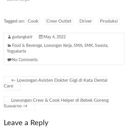
Tagged on:
Cook
Crew Outlet
Driver
Produksi
gudangkarir
May 4, 2022
Food & Beverage
,
Lowongan Kerja
,
SMA
,
SMK
,
Swasta
,
Yogyakarta
No Comments
←
Lowongan Asisten Dokter Gigi di Kata Dental
Care
Lowongan Crew & Cook Helper di Bebek Goreng
Suwarno
→
Leave a Reply