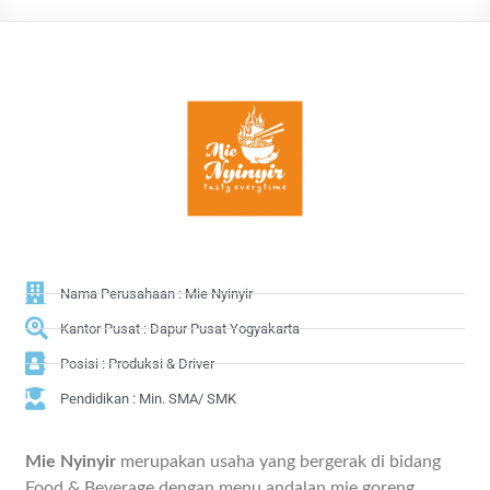
Nama Perusahaan : Mie Nyinyir
Kantor Pusat : Dapur Pusat Yogyakarta
Posisi : Produksi & Driver
Pendidikan : Min. SMA/ SMK
Mie Nyinyir
merupakan usaha yang bergerak di bidang
Food & Beverage dengan menu andalan mie goreng