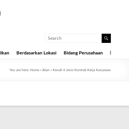
a
dikan
Berdasarkan Lokasi
Bidang Perusahaan
You are here:
Home
»
Iklan
»
Kenali 4 Jenis Kontrak Kerja Karyawan