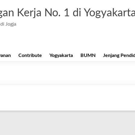
an Kerja No. 1 di Yogyakart
di Jogja
yanan
Contribute
Yogyakarta
BUMN
Jenjang Pendi