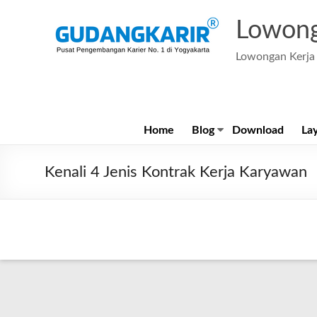
Skip
to
Lowong
content
Lowongan Kerja 
Home
Blog
Download
La
Kenali 4 Jenis Kontrak Kerja Karyawan