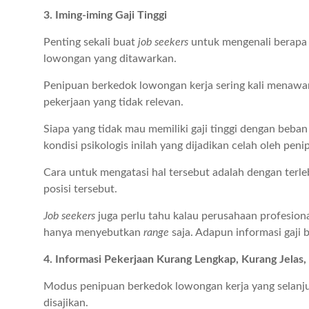
3. Iming-iming Gaji Tinggi
Penting sekali buat
job seekers
untuk mengenali berapa s
lowongan yang ditawarkan.
Penipuan berkedok lowongan kerja sering kali menawark
pekerjaan yang tidak relevan.
Siapa yang tidak mau memiliki gaji tinggi dengan beban 
kondisi psikologis inilah yang dijadikan celah oleh pe
Cara untuk mengatasi hal tersebut adalah dengan terle
posisi tersebut.
Job seekers
juga perlu tahu kalau perusahaan profesiona
hanya menyebutkan
range
saja. Adapun informasi gaji 
4. Informasi Pekerjaan Kurang Lengkap, Kurang Jelas,
Modus penipuan berkedok lowongan kerja yang selanjut
disajikan.