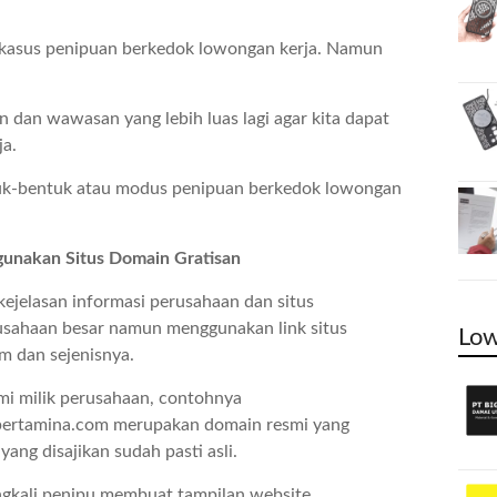
 kasus penipuan berkedok lowongan kerja. Namun
n dan wawasan yang lebih luas lagi agar kita dapat
ja.
entuk-bentuk atau modus penipuan berkedok lowongan
unakan Situs Domain Gratisan
ejelasan informasi perusahaan dan situs
usahaan besar namun menggunakan link situs
Low
m dan sejenisnya.
mi milik perusahaan, contohnya
 .pertamina.com merupakan domain resmi yang
yang disajikan sudah pasti asli.
ngkali penipu membuat tampilan website