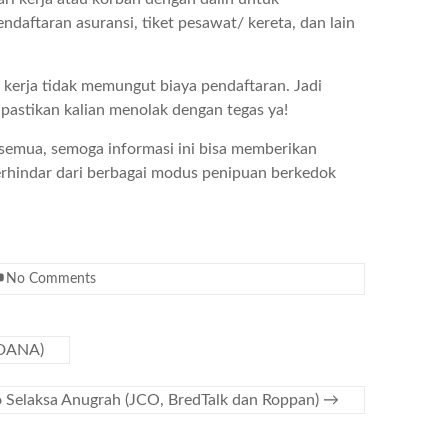
ndaftaran asuransi, tiket pesawat/ kereta, dan lain
kerja tidak memungut biaya pendaftaran. Jadi
pastikan kalian menolak dengan tegas ya!
 semua, semoga informasi ini bisa memberikan
terhindar dari berbagai modus penipuan berkedok
No Comments
(DANA)
o Selaksa Anugrah (JCO, BredTalk dan Roppan)
→