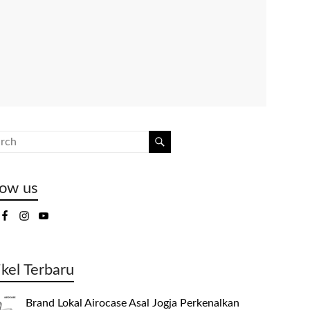
low us
ikel Terbaru
Brand Lokal Airocase Asal Jogja Perkenalkan