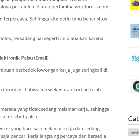
alnya pertamina.id atau pertamina.wordpress.com
an terpercaya. Sehingga kita perlu tahu benar situs
olos, terkadang hal seperti ini diabaikan karena
ektronik Palsu (Email)
puan berkedok lowongan kerja juga seringkali di
n informasi bahwa
job seeker
atau korban telah
 mereka yang tidak sedang melamar kerja, sehingga
si tersebut palsu.
Cat
eeker
yang baru saja melamar kerja dan sedang
Cate
saja pencari kerja langsung percaya dan bersedia