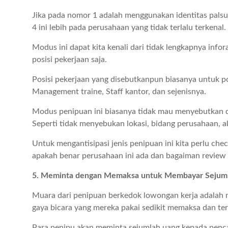
Jika pada nomor 1 adalah menggunakan identitas palsu
4 ini lebih pada perusahaan yang tidak terlalu terkenal.
Modus ini dapat kita kenali dari tidak lengkapnya inf
posisi pekerjaan saja.
Posisi pekerjaan yang disebutkanpun biasanya untuk pos
Management traine, Staff kantor, dan sejenisnya.
Modus penipuan ini biasanya tidak mau menyebutkan de
Seperti tidak menyebukan lokasi, bidang perusahaan, 
Untuk mengantisipasi jenis penipuan ini kita perlu che
apakah benar perusahaan ini ada dan bagaiman review 
5. Meminta dengan Memaksa untuk Membayar Sejum
Muara dari penipuan berkedok lowongan kerja adalah 
gaya bicara yang mereka pakai sedikit memaksa dan t
Para penipu akan meminta sejumlah uang kepada pencar