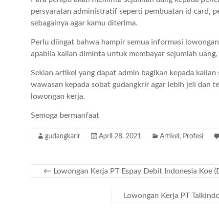
persyaratan administratif seperti pembuatan id card, pe
sebagainya agar kamu diterima.
Perlu diingat bahwa hampir semua informasi lowongan 
apabila kalian diminta untuk membayar sejumlah uang, 
Sekian artikel yang dapat admin bagikan kepada kalian
wawasan kepada sobat gudangkrir agar lebih jeli dan 
lowongan kerja.
Semoga bermanfaat
gudangkarir
April 28, 2021
Artikel
,
Profesi
←
Lowongan Kerja PT Espay Debit Indonesia Koe 
Lowongan Kerja PT Talkind