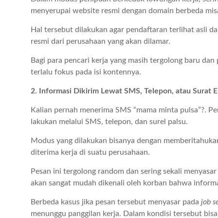
menyerupai website resmi dengan domain berbeda mis
Hal tersebut dilakukan agar pendaftaran terlihat asli d
resmi dari perusahaan yang akan dilamar.
Bagi para pencari kerja yang masih tergolong baru dan p
terlalu fokus pada isi kontennya.
2. Informasi Dikirim Lewat SMS, Telepon, atau Surat El
Kalian pernah menerima SMS “mama minta pulsa”?. Peni
lakukan melalui SMS, telepon, dan surel palsu.
Modus yang dilakukan bisanya dengan memberitahuka
diterima kerja di suatu perusahaan.
Pesan ini tergolong random dan sering sekali menyasar
akan sangat mudah dikenali oleh korban bahwa informa
Berbeda kasus jika pesan tersebut menyasar pada
job s
menunggu panggilan kerja. Dalam kondisi tersebut bisa 