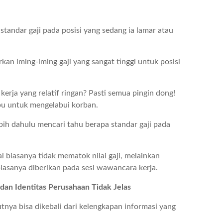
tandar gaji pada posisi yang sedang ia lamar atau
an iming-iming gaji yang sangat tinggi untuk posisi
kerja yang relatif ringan? Pasti semua pingin dong!
nipu untuk mengelabui korban.
bih dahulu mencari tahu berapa standar gaji pada
l biasanya tidak mematok nilai gaji, melainkan
biasanya diberikan pada sesi wawancara kerja.
 dan Identitas Perusahaan Tidak Jelas
nya bisa dikebali dari kelengkapan informasi yang