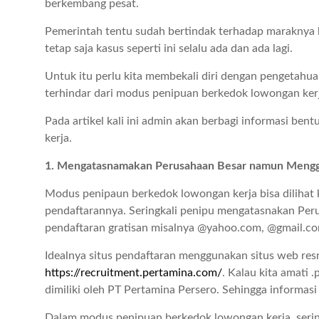
berkembang pesat.
Pemerintah tentu sudah bertindak terhadap maraknya
tetap saja kasus seperti ini selalu ada dan ada lagi.
Untuk itu perlu kita membekali diri dengan pengetahua
terhindar dari modus penipuan berkedok lowongan ker
Pada artikel kali ini admin akan berbagi informasi b
kerja.
1. Mengatasnamakan Perusahaan Besar namun Mengg
Modus penipaun berkedok lowongan kerja bisa dilihat k
pendaftarannya. Seringkali penipu mengatasnakan Per
pendaftaran gratisan misalnya @yahoo.com, @gmail.co
Idealnya situs pendaftaran menggunakan situs web res
https://recruitment.pertamina.com/
. Kalau kita amati
dimiliki oleh PT Pertamina Persero. Sehingga informasi 
Dalam modus penipuan berkedok lowongan kerja, seri