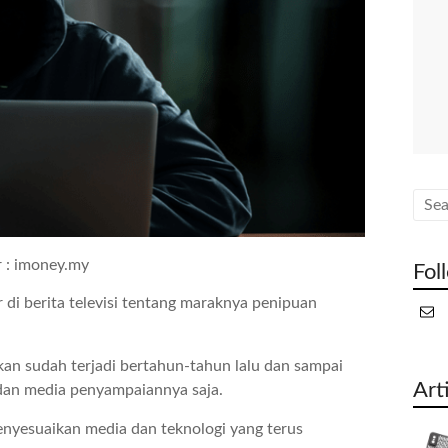
 : imoney.my
Fol
 di berita televisi tentang maraknya penipuan
nkan sudah terjadi bertahun-tahun lalu dan sampai
Art
dan media penyampaiannya saja.
enyesuaikan media dan teknologi yang terus