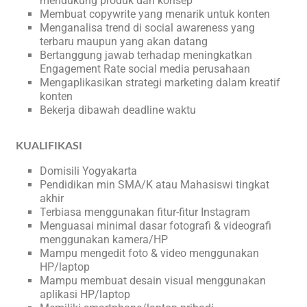
mendukung produk dan konsep
Membuat copywrite yang menarik untuk konten
Menganalisa trend di social awareness yang
terbaru maupun yang akan datang
Bertanggung jawab terhadap meningkatkan
Engagement Rate social media perusahaan
Mengaplikasikan strategi marketing dalam kreatif
konten
Bekerja dibawah deadline waktu
KUALIFIKASI
Domisili Yogyakarta
Pendidikan min SMA/K atau Mahasiswi tingkat
akhir
Terbiasa menggunakan fitur-fitur Instagram
Menguasai minimal dasar fotografi & videografi
menggunakan kamera/HP
Mampu mengedit foto & video menggunakan
HP/laptop
Mampu membuat desain visual menggunakan
aplikasi HP/laptop