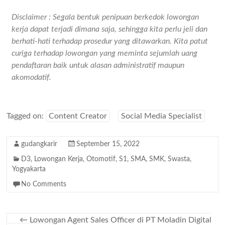
Disclaimer : Segala bentuk penipuan berkedok lowongan
kerja dapat terjadi dimana saja, sehingga kita perlu jeli dan
berhati-hati terhadap prosedur yang ditawarkan. Kita patut
curiga terhadap lowongan yang meminta sejumlah uang
pendaftaran baik untuk alasan administratif maupun
akomodatif.
Tagged on:
Content Creator
Social Media Specialist
gudangkarir
September 15, 2022
D3
,
Lowongan Kerja
,
Otomotif
,
S1
,
SMA
,
SMK
,
Swasta
,
Yogyakarta
No Comments
←
Lowongan Agent Sales Officer di PT Moladin Digital