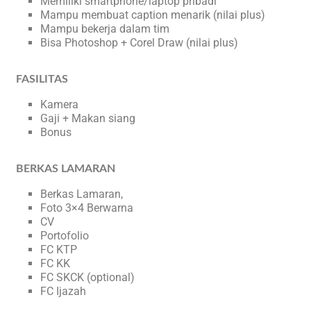
Memiliki smartphone/laptop pribadi
Mampu membuat caption menarik (nilai plus)
Mampu bekerja dalam tim
Bisa Photoshop + Corel Draw (nilai plus)
FASILITAS
Kamera
Gaji + Makan siang
Bonus
BERKAS LAMARAN
Berkas Lamaran,
Foto 3×4 Berwarna
CV
Portofolio
FC KTP
FC KK
FC SKCK (optional)
FC Ijazah