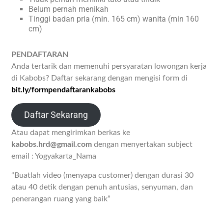
Belum pernah menikah
Tinggi badan pria (min. 165 cm) wanita (min 160
cm)
PENDAFTARAN
Anda tertarik dan memenuhi persyaratan lowongan kerja
di Kabobs? Daftar sekarang dengan mengisi form di
bit.ly/formpendaftarankabobs
Daftar Sekarang
Atau dapat mengirimkan berkas ke
kabobs.hrd@gmail.com
dengan menyertakan subject
email : Yogyakarta_Nama
“Buatlah video (menyapa customer) dengan durasi 30
atau 40 detik dengan penuh antusias, senyuman, dan
penerangan ruang yang baik”