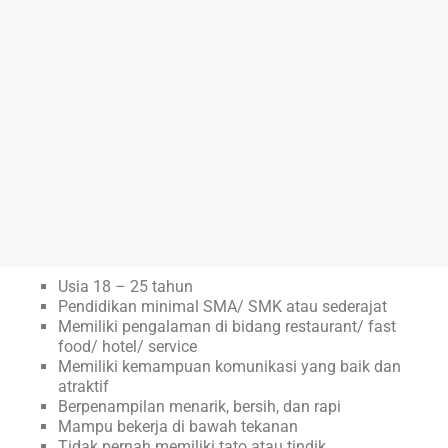
Usia 18 – 25 tahun
Pendidikan minimal SMA/ SMK atau sederajat
Memiliki pengalaman di bidang restaurant/ fast
food/ hotel/ service
Memiliki kemampuan komunikasi yang baik dan
atraktif
Berpenampilan menarik, bersih, dan rapi
Mampu bekerja di bawah tekanan
Tidak pernah memiliki tato atau tindik