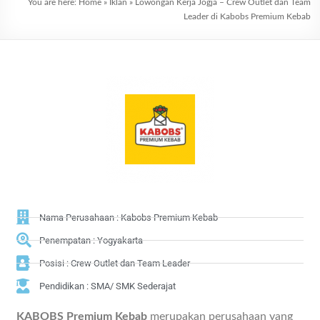
You are here:
Home
»
Iklan
»
Lowongan Kerja Jogja – Crew Outlet dan Team
Leader di Kabobs Premium Kebab
Nama Perusahaan : Kabobs Premium Kebab
Penempatan : Yogyakarta
Posisi : Crew Outlet dan Team Leader
Pendidikan : SMA/ SMK Sederajat
KABOBS Premium Kebab
merupakan perusahaan yang