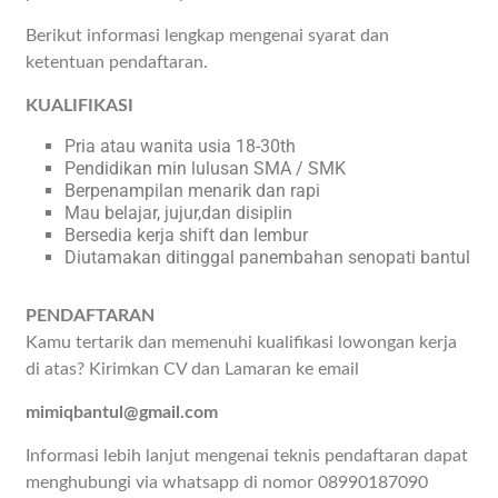
Berikut informasi lengkap mengenai syarat dan
ketentuan pendaftaran.
KUALIFIKASI
Pria atau wanita usia 18-30th
Pendidikan min lulusan SMA / SMK
Berpenampilan menarik dan rapi
Mau belajar, jujur,dan disiplin
Bersedia kerja shift dan lembur
Diutamakan ditinggal panembahan senopati bantul
PENDAFTARAN
Kamu tertarik dan memenuhi kualifikasi lowongan kerja
di atas? Kirimkan CV dan Lamaran ke email
mimiqbantul@gmail.com
Informasi lebih lanjut mengenai teknis pendaftaran dapat
menghubungi via whatsapp di nomor 08990187090