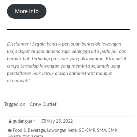
More Info
Disclaimer : Segala bentuk penipuan berkedok lowongan
kerja dapat terjadi dimana saja, sehingga kita perlu jeli dan
berhati-hati terhadap prosedur yang ditawarkan. Kita patut
curiga terhadap lowongan yang meminta sejumlah uang
pendaftaran baik untuk alasan administratif maupun
akomodatif.
Tagged on:
Crew Outlet
gudangkarir
May 25, 2022
Food & Beverage
,
Lowongan Kerja
,
SD-SMP
,
SMA
,
SMK
,
Swasta
,
Yogyakarta