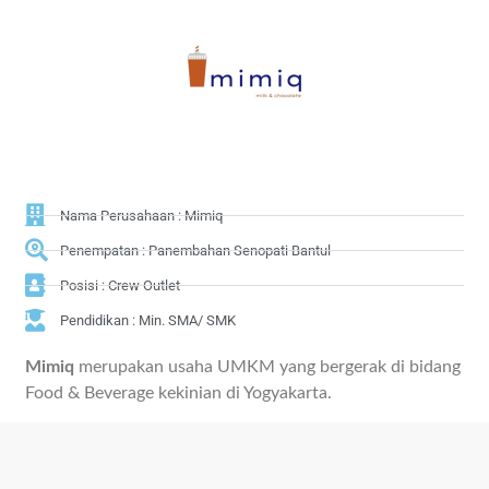
Nama Perusahaan : Mimiq
Penempatan : Panembahan Senopati Bantul
Posisi : Crew Outlet
Pendidikan : Min. SMA/ SMK
Mimiq
merupakan usaha UMKM yang bergerak di bidang
Food & Beverage kekinian di Yogyakarta.