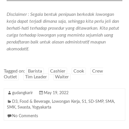
Disclaimer : Segala bentuk penipuan berkedok lowongan
kerja dapat terjadi dimana saja, sehingga kita perlu jeli dan
berhati-hati terhadap prosedur yang ditawarkan. Kita patut
curiga terhadap lowongan yang meminta sejumlah uang
pendaftaran baik untuk alasan administratif maupun
akomodatif.
Tagged on:
Barista
Cashier
Cook
Crew
Outlet
Tim Leader
Waiter
gudangkarir
May 19, 2022
D3
,
Food & Beverage
,
Lowongan Kerja
,
S1
,
SD-SMP
,
SMA
,
SMK
,
Swasta
,
Yogyakarta
No Comments