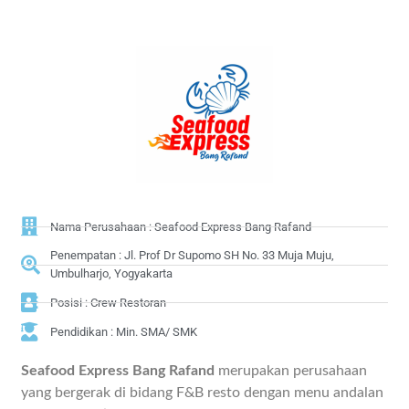
Nama Perusahaan : Seafood Express Bang Rafand
Penempatan : Jl. Prof Dr Supomo SH No. 33 Muja Muju,
Umbulharjo, Yogyakarta
Posisi : Crew Restoran
Pendidikan : Min. SMA/ SMK
Seafood Express Bang Rafand
merupakan perusahaan
yang bergerak di bidang F&B resto dengan menu andalan