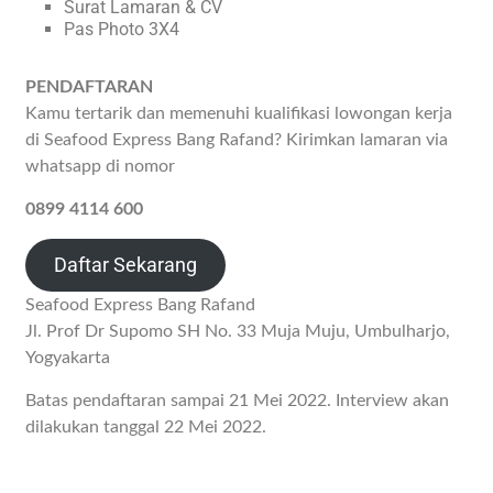
Surat Lamaran & CV
Pas Photo 3X4
PENDAFTARAN
Kamu tertarik dan memenuhi kualifikasi lowongan kerja
di Seafood Express Bang Rafand? Kirimkan lamaran via
whatsapp di nomor
0899 4114 600
Daftar Sekarang
Seafood Express Bang Rafand
Jl. Prof Dr Supomo SH No. 33 Muja Muju, Umbulharjo,
Yogyakarta
Batas pendaftaran sampai 21 Mei 2022. Interview akan
dilakukan tanggal 22 Mei 2022.