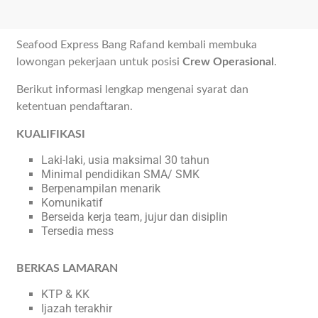
Seafood Express Bang Rafand kembali membuka
lowongan pekerjaan untuk posisi
Crew Operasional
.
Berikut informasi lengkap mengenai syarat dan
ketentuan pendaftaran.
KUALIFIKASI
Laki-laki, usia maksimal 30 tahun
Minimal pendidikan SMA/ SMK
Berpenampilan menarik
Komunikatif
Berseida kerja team, jujur dan disiplin
Tersedia mess
BERKAS LAMARAN
KTP & KK
Ijazah terakhir