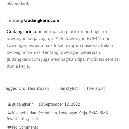
akomodatif.
Tentang
Gudangkarir.com
Gudangkarir.com
merupakan platform berbagi info
lowongan kerja Jogja, CPNS, lowongan BUMN, dan
Lowongan Swasta baik lokal maupun nasional. Selain
berbagi informasi tentang lowongan pekerjaan,
gudangkarir.com juga membagikan tips, motivasi seputar
dunia kerja.
Tagged on:
Beautician
Hairstylist
Therapist
gudangkarir
September 12, 2022
Kosmetik dan Kecantikan
,
Lowongan Kerja
,
SMA
,
SMK
,
Swasta
,
Yogyakarta
No Comments