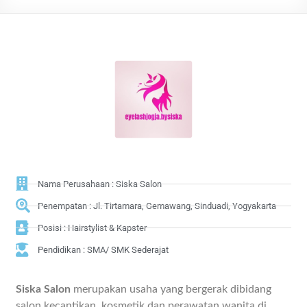
Nama Perusahaan : Siska Salon
Penempatan : Jl. Tirtamara, Gemawang, Sinduadi, Yogyakarta
Posisi : Hairstylist & Kapster
Pendidikan : SMA/ SMK Sederajat
Siska Salon
merupakan usaha yang bergerak dibidang
salon kecantikan, kosmetik dan perawatan wanita di