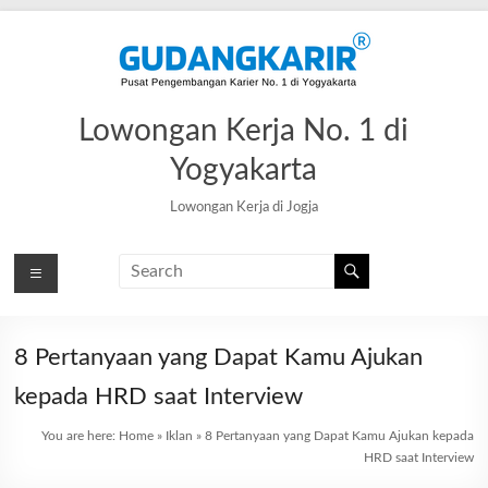
Skip
to
content
Lowongan Kerja No. 1 di
Yogyakarta
Lowongan Kerja di Jogja
8 Pertanyaan yang Dapat Kamu Ajukan
kepada HRD saat Interview
You are here:
Home
»
Iklan
»
8 Pertanyaan yang Dapat Kamu Ajukan kepada
HRD saat Interview