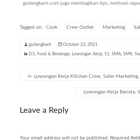
gudangkarir.com juga membagikan tips, motivasi seput
Tagged on:
Cook
Crew Outlet
Marketing
Sa
gudangkarir
October 23, 2021
D3
,
Food & Beverage
,
Lowongan Kerja
,
S1
,
SMA
,
SMK
,
Sw
←
Lowongan Kerja Kitchen Crew, Sales Marketing, 
Lowongan Kerja Barista, 
Leave a Reply
Your email address will not be published.
Required fiel