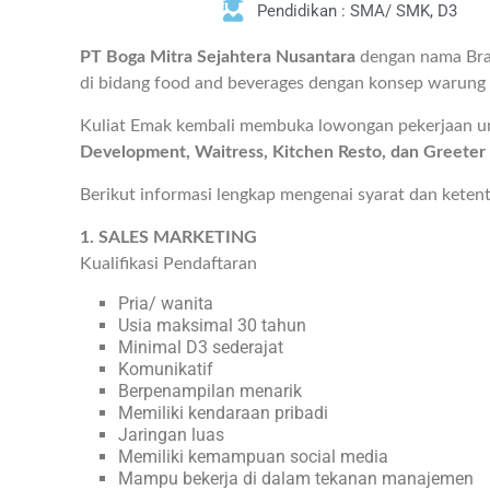
Pendidikan : SMA/ SMK, D3
PT Boga Mitra Sejahtera Nusantara
dengan nama Br
di bidang food and beverages dengan konsep warung d
Kuliat Emak kembali membuka lowongan pekerjaan u
Development, Waitress, Kitchen Resto, dan Greeter
Berikut informasi lengkap mengenai syarat dan keten
1. SALES MARKETING
Kualifikasi Pendaftaran
Pria/ wanita
Usia maksimal 30 tahun
Minimal D3 sederajat
Komunikatif
Berpenampilan menarik
Memiliki kendaraan pribadi
Jaringan luas
Memiliki kemampuan social media
Mampu bekerja di dalam tekanan manajemen