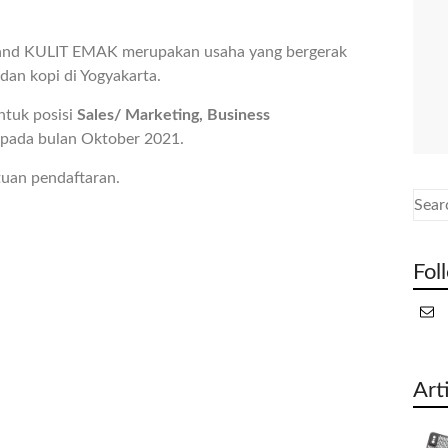
and KULIT EMAK merupakan usaha yang bergerak
an kopi di Yogyakarta.
ntuk posisi
Sales/ Marketing, Business
pada bulan Oktober 2021.
tuan pendaftaran.
Fol
Art