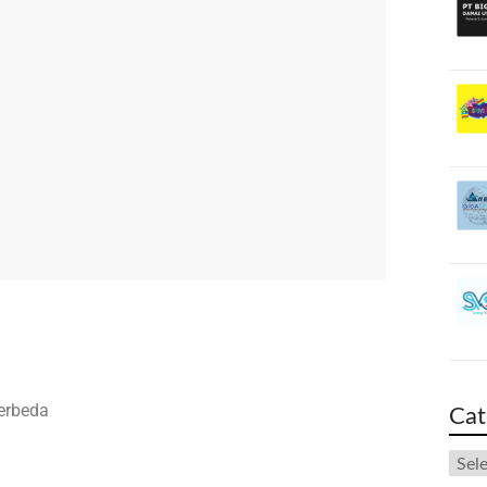
erbeda
Cat