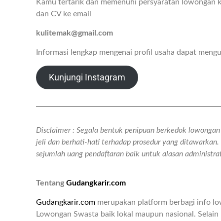
Kamu tertarik dan memenuhi persyaratan lowongan ke
dan CV ke email
kulitemak@gmail.com
Informasi lengkap mengenai profil usaha dapat mengu
Kunjungi Instagram
Disclaimer : Segala bentuk penipuan berkedok lowongan k
jeli dan berhati-hati terhadap prosedur yang ditawarka
sejumlah uang pendaftaran baik untuk alasan administr
Tentang
Gudangkarir.com
Gudangkarir.com
merupakan platform berbagi info l
Lowongan Swasta baik lokal maupun nasional. Selain 