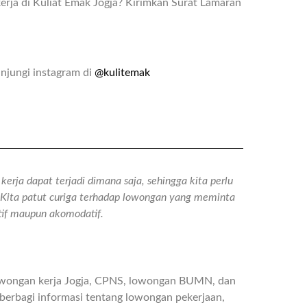
rja di Kuliat Emak Jogja? Kirimkan Surat Lamaran
njungi instagram di
@kulitemak
erja dapat terjadi dimana saja, sehingga kita perlu
n. Kita patut curiga terhadap lowongan yang meminta
atif maupun akomodatif.
owongan kerja Jogja, CPNS, lowongan BUMN, dan
berbagi informasi tentang lowongan pekerjaan,