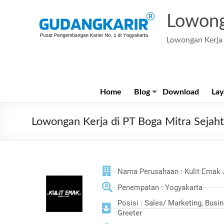
Lowong
Lowongan Kerja 
Home
Blog
Download
Lay
Lowongan Kerja di PT Boga Mitra Seja
Nama Perusahaan : Kulit Emak 
Penempatan : Yogyakarta
Posisi : Sales/ Marketing, Busi
Greeter