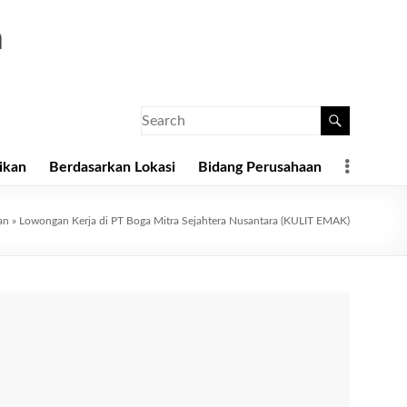
a
ikan
Berdasarkan Lokasi
Bidang Perusahaan
an
»
Lowongan Kerja di PT Boga Mitra Sejahtera Nusantara (KULIT EMAK)