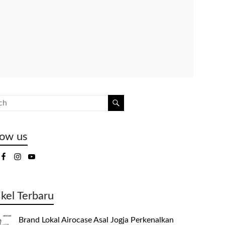
low us
ikel Terbaru
Brand Lokal Airocase Asal Jogja Perkenalkan