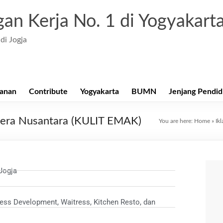
an Kerja No. 1 di Yogyakart
di Jogja
anan
Contribute
Yogyakarta
BUMN
Jenjang Pendid
htera Nusantara (KULIT EMAK)
You are here:
Home
»
Ikl
Jogja
ness Development, Waitress, Kitchen Resto, dan