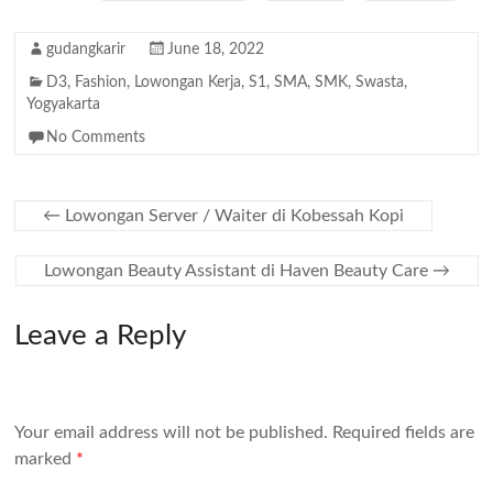
gudangkarir
June 18, 2022
D3
,
Fashion
,
Lowongan Kerja
,
S1
,
SMA
,
SMK
,
Swasta
,
Yogyakarta
No Comments
←
Lowongan Server / Waiter di Kobessah Kopi
Lowongan Beauty Assistant di Haven Beauty Care
→
Leave a Reply
Your email address will not be published.
Required fields are
marked
*