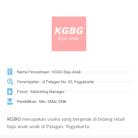
Nama Perusahaan : KGBG Baju Anak
Penempatan : Jl Palagan No. 30, Yogyakarta
Posisi : Marketing Manager
Pendidikan : Min. SMA/ SMK
KGBG
merupakan usaha yang bergerak di bidang retail
baju anak-anak di Palagan, Yogyakarta.