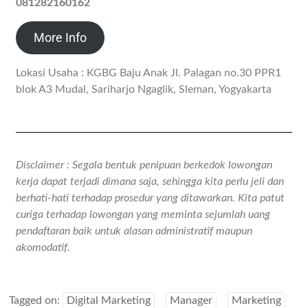
081282160162
More Info
Lokasi Usaha : KGBG Baju Anak Jl. Palagan no.30 PPR1
blok A3 Mudal, Sariharjo Ngaglik, Sleman, Yogyakarta
Disclaimer : Segala bentuk penipuan berkedok lowongan
kerja dapat terjadi dimana saja, sehingga kita perlu jeli dan
berhati-hati terhadap prosedur yang ditawarkan. Kita patut
curiga terhadap lowongan yang meminta sejumlah uang
pendaftaran baik untuk alasan administratif maupun
akomodatif.
Tagged on:
Digital Marketing
Manager
Marketing