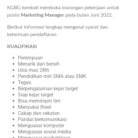
KGBG kembali membuka lowongan pekerjaan untuk
posisi
Marketing Manager
pada bulan Juni 2022.
Berikut informasi lengkap mengenai syarat dan
ketentuan pendaftaran.
KUALIFIKASI
Perempuan
Menarik dan bersih
Usia max 28th
Pendidikan min SMA atau SMK
Tegas
Berpengalaman kejar target
Siap kejar target
Bisa memimpin tim
Menyukai Riset
Cakap dan cekatan
Pandai berkomunikasi
Menguasai komputer
Menguasai sosial media
Menguasai marketplace