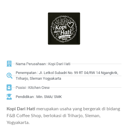
Nama Perusahaan : Kopi Dari Hati
Penempatan : JI. Letkol Subadri No. 99 RT 04/RW 14 Ngangkrik,
Triharjo, Sleman Yogyakarta
Posisi : Kitchen Crew
Pendidikan : Min. SMA/ SMK
Kopi Dari Hati
merupakan usaha yang bergerak di bidang
F&B Coffee Shop, berlokasi di Triharjo, Sleman,
Yogyakarta.