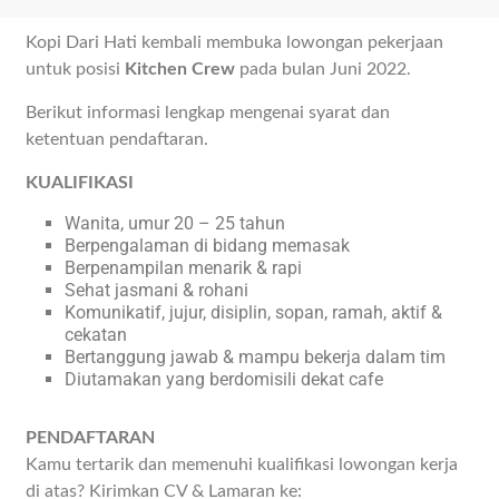
Kopi Dari Hati kembali membuka lowongan pekerjaan
untuk posisi
Kitchen Crew
pada bulan Juni 2022.
Berikut informasi lengkap mengenai syarat dan
ketentuan pendaftaran.
KUALIFIKASI
Wanita, umur 20 – 25 tahun
Berpengalaman di bidang memasak
Berpenampilan menarik & rapi
Sehat jasmani & rohani
Komunikatif, jujur, disiplin, sopan, ramah, aktif &
cekatan
Bertanggung jawab & mampu bekerja dalam tim
Diutamakan yang berdomisili dekat cafe
PENDAFTARAN
Kamu tertarik dan memenuhi kualifikasi lowongan kerja
di atas? Kirimkan CV & Lamaran ke: