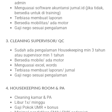
admin
Menguasai software akuntansi jurnal.id (jika tidak,
bersedia untuk di training)
Terbiasa membuat laporan
Bersedia mobilitas/ ada motor
Gaji nego sesuai pengalaman
3. CLEANING SUPERVISOR/ QC
Sudah ada pengalaman Housekeeping min 3 tahun
atau supervisor min 1 tahun
Bersedia mobile/ ada motor
Menguasai excel, words
Terbiasa membuat laporan/ jurnal
Gaji nego sesuai pengalaman
4. HOUSEKEEPING ROOM & PA
Cleaning kamar & PA
Libur 1x/ minggu
Gaji Pokok UMR + bonus