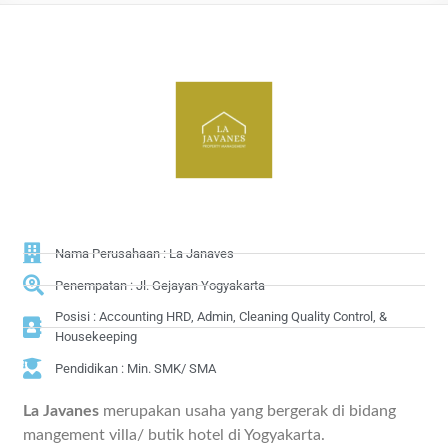
Nama Perusahaan : La Janaves
Penempatan : Jl. Gejayan Yogyakarta
Posisi : Accounting HRD, Admin, Cleaning Quality Control, &
Housekeeping
Pendidikan : Min. SMK/ SMA
La Javanes
merupakan usaha yang bergerak di bidang
mangement villa/ butik hotel di Yogyakarta.