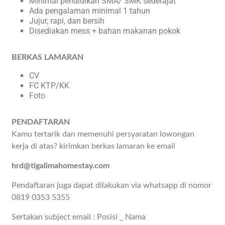
Minimal pendidikan SMA/ SMK sederajat
Ada pengalaman minimal 1 tahun
Jujur, rapi, dan bersih
Disediakan mess + bahan makanan pokok
BERKAS LAMARAN
CV
FC KTP/KK
Foto
PENDAFTARAN
Kamu tertarik dan memenuhi persyaratan lowongan
kerja di atas? kirimkan berkas lamaran ke email
hrd@tigalimahomestay.com
Pendaftaran juga dapat dilakukan via whatsapp di nomor
0819 0353 5355
Sertakan subject email : Posisi _ Nama