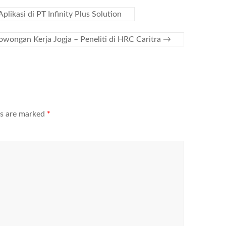
likasi di PT Infinity Plus Solution
owongan Kerja Jogja – Peneliti di HRC Caritra
→
ds are marked
*