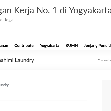
an Kerja No. 1 di Yogyakart
di Jogja
anan
Contribute
Yogyakarta
BUMN
Jenjang Pendid
ashimi Laundry
You are h
undry