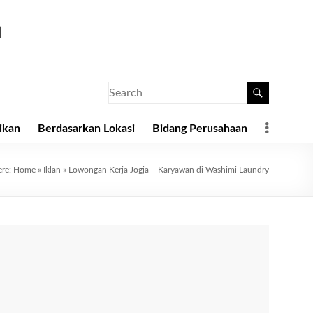
a
ikan
Berdasarkan Lokasi
Bidang Perusahaan
ere:
Home
»
Iklan
»
Lowongan Kerja Jogja – Karyawan di Washimi Laundry