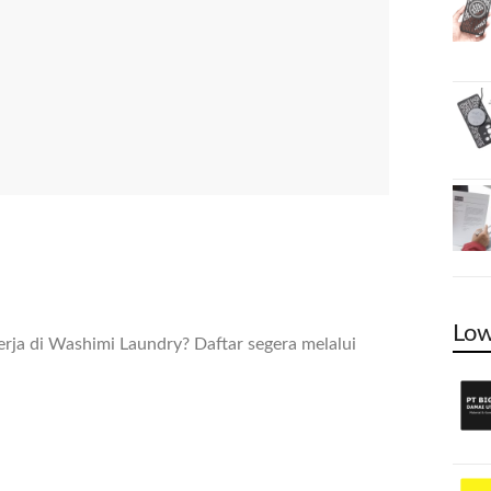
Low
rja di Washimi Laundry? Daftar segera melalui