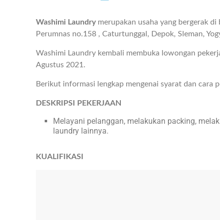
Washimi Laundry
merupakan usaha yang bergerak di bi
Perumnas no.158 , Caturtunggal, Depok, Sleman, Yog
Washimi Laundry kembali membuka lowongan pekerja
Agustus 2021.
Berikut informasi lengkap mengenai syarat dan cara 
DESKRIPSI PEKERJAAN
Melayani pelanggan, melakukan packing, melakuk
laundry lainnya.
KUALIFIKASI