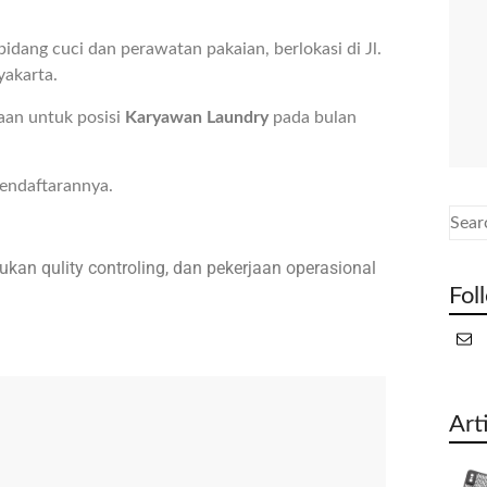
dang cuci dan perawatan pakaian, berlokasi di Jl.
yakarta.
an untuk posisi
Karyawan Laundry
pada bulan
pendaftarannya.
an qulity controling, dan pekerjaan operasional
Fol
Art