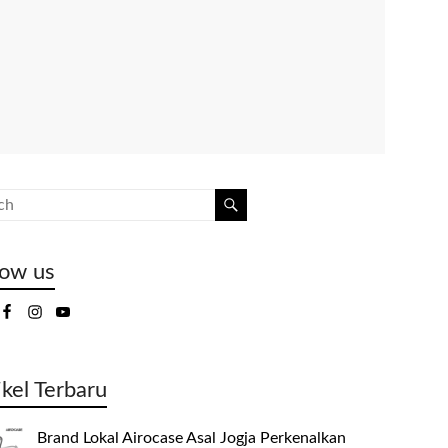
low us
ikel Terbaru
Brand Lokal Airocase Asal Jogja Perkenalkan