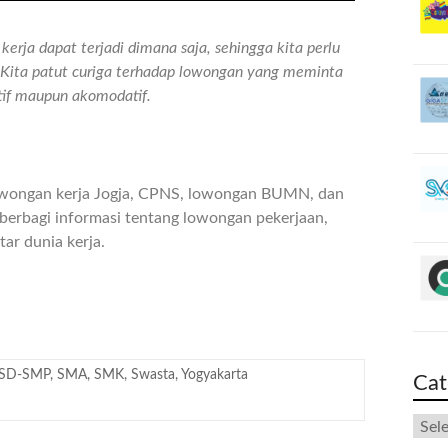
erja dapat terjadi dimana saja, sehingga kita perlu
n. Kita patut curiga terhadap lowongan yang meminta
atif maupun akomodatif.
owongan kerja Jogja, CPNS, lowongan BUMN, dan
berbagi informasi tentang lowongan pekerjaan,
ar dunia kerja.
SD-SMP
,
SMA
,
SMK
,
Swasta
,
Yogyakarta
Cat