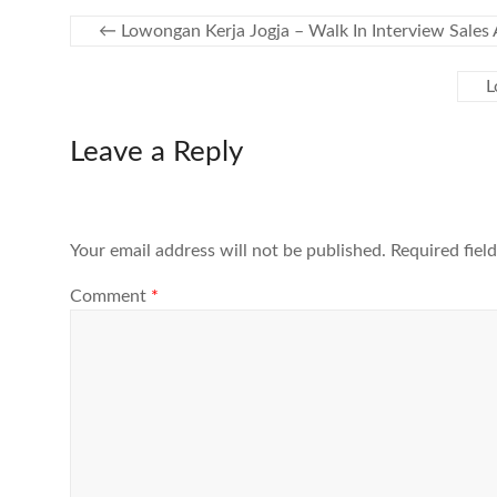
←
Lowongan Kerja Jogja – Walk In Interview Sales Ap
L
Leave a Reply
Your email address will not be published.
Required fiel
Comment
*