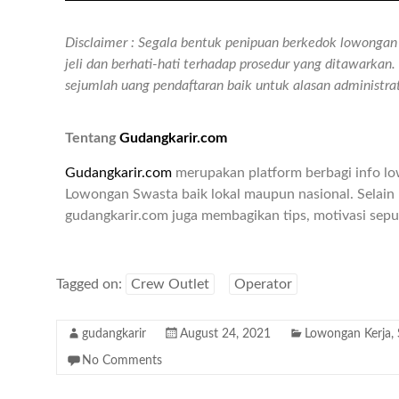
Disclaimer : Segala bentuk penipuan berkedok lowongan k
jeli dan berhati-hati terhadap prosedur yang ditawarka
sejumlah uang pendaftaran baik untuk alasan administr
Tentang
Gudangkarir.com
Gudangkarir.com
merupakan platform berbagi info l
Lowongan Swasta baik lokal maupun nasional. Selain 
gudangkarir.com juga membagikan tips, motivasi seput
Tagged on:
Crew Outlet
Operator
gudangkarir
August 24, 2021
Lowongan Kerja
,
No Comments