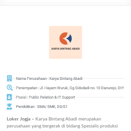
Nama Perusahaan : Karya Bintang Abadi
Penempatan : Jl. Hayam Wuruk, Gg Sidodadi no. 10 Danurejo, DIY
Posisi : Public Relation & IT Support
Pendidikan : SMA/ SMK, D3/S1
Loker Jogja –
Karya Bintang Abadi merupakan
perusahaan yang bergerak di bidang Spesialis produksi