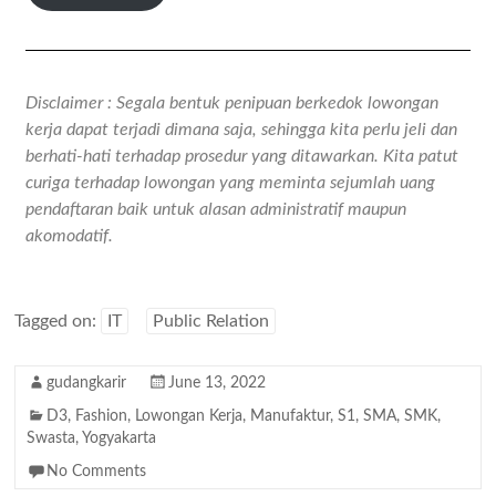
Disclaimer : Segala bentuk penipuan berkedok lowongan
kerja dapat terjadi dimana saja, sehingga kita perlu jeli dan
berhati-hati terhadap prosedur yang ditawarkan. Kita patut
curiga terhadap lowongan yang meminta sejumlah uang
pendaftaran baik untuk alasan administratif maupun
akomodatif.
Tagged on:
IT
Public Relation
gudangkarir
June 13, 2022
D3
,
Fashion
,
Lowongan Kerja
,
Manufaktur
,
S1
,
SMA
,
SMK
,
Swasta
,
Yogyakarta
No Comments