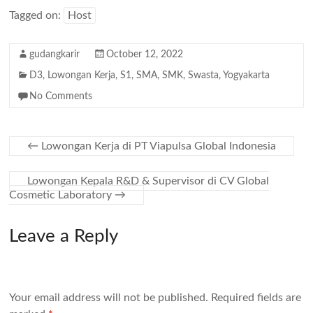
Tagged on:
Host
gudangkarir
October 12, 2022
D3
,
Lowongan Kerja
,
S1
,
SMA
,
SMK
,
Swasta
,
Yogyakarta
No Comments
←
Lowongan Kerja di PT Viapulsa Global Indonesia
Lowongan Kepala R&D & Supervisor di CV Global
Cosmetic Laboratory
→
Leave a Reply
Your email address will not be published.
Required fields are