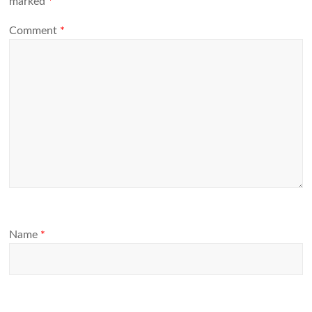
marked
*
Comment
*
Name
*