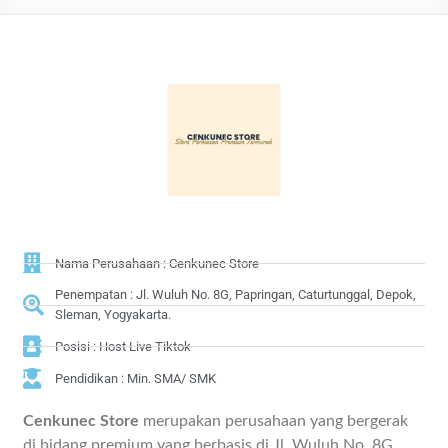
Nama Perusahaan : Cenkunec Store
Penempatan : Jl. Wuluh No. 8G, Papringan, Caturtunggal, Depok,
Sleman, Yogyakarta.
Posisi : Host Live Tiktok
Pendidikan : Min. SMA/ SMK
Cenkunec Store
merupakan perusahaan yang bergerak
di bidang premium yang berbasis di Jl. Wuluh No. 8G,