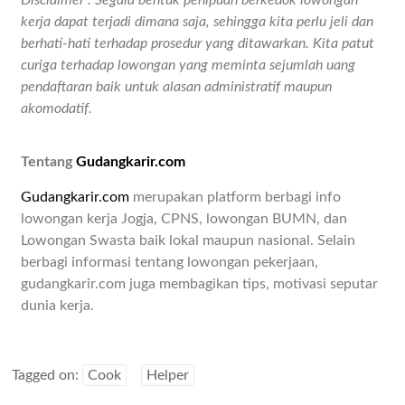
Disclaimer : Segala bentuk penipuan berkedok lowongan
kerja dapat terjadi dimana saja, sehingga kita perlu jeli dan
berhati-hati terhadap prosedur yang ditawarkan. Kita patut
curiga terhadap lowongan yang meminta sejumlah uang
pendaftaran baik untuk alasan administratif maupun
akomodatif.
Tentang
Gudangkarir.com
Gudangkarir.com
merupakan platform berbagi info
lowongan kerja Jogja, CPNS, lowongan BUMN, dan
Lowongan Swasta baik lokal maupun nasional. Selain
berbagi informasi tentang lowongan pekerjaan,
gudangkarir.com juga membagikan tips, motivasi seputar
dunia kerja.
Tagged on:
Cook
Helper