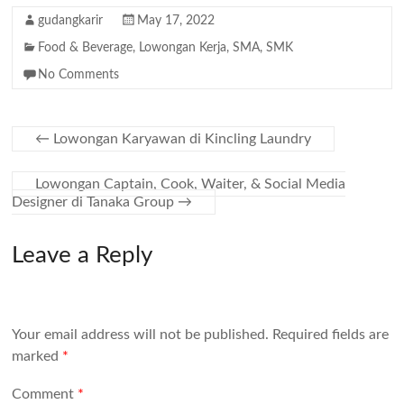
gudangkarir
May 17, 2022
Food & Beverage
,
Lowongan Kerja
,
SMA
,
SMK
No Comments
←
Lowongan Karyawan di Kincling Laundry
Lowongan Captain, Cook, Waiter, & Social Media
Designer di Tanaka Group
→
Leave a Reply
Your email address will not be published.
Required fields are
marked
*
Comment
*