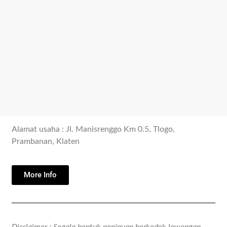
Alamat usaha : Jl. Manisrenggo Km 0.5, Tlogo,
Prambanan, Klaten
More Info