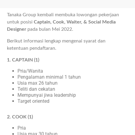
Tanaka Group kembali membuka lowongan pekerjaan
untuk posisi
Captain, Cook, Waiter, & Social Media
Designer
pada bulan Mei 2022.
Berikut informasi lengkap mengenai syarat dan
ketentuan pendaftaran.
1. CAPTAIN (1)
Pria/Wanita
Pengalaman minimal 1 tahun
Usia max 26 tahun
Teliti dan cekatan
Mempunyai jiwa leadership
Target oriented
2. COOK (1)
Pria
Usia max 30 tahun