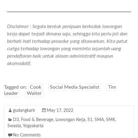
Disclaimer : Segala bentuk penipuan berkedok lowongan
kerja dapat terjadi dimana saja, sehingga kita perlu jeli dan
berhati-hati terhadap prosedur yang ditawarkan. Kita patut
curiga terhadap lowongan yang meminta sejumlah uang
pendaftaran baik untuk alasan administratif maupun
akomodatif.
Tagged on:
Cook
Social Media Specialist
Tim
Leader
Waiter
gudangkarir
May 17, 2022
D3
,
Food & Beverage
,
Lowongan Kerja
,
S1
,
SMA
,
SMK
,
Swasta
,
Yogyakarta
No Comments