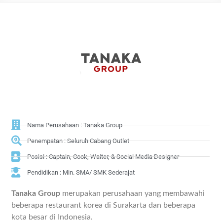
Nama Perusahaan : Tanaka Group
Penempatan : Seluruh Cabang Outlet
Posisi : Captain, Cook, Waiter, & Social Media Designer
Pendidikan : Min. SMA/ SMK Sederajat
Tanaka Group
merupakan perusahaan yang membawahi
beberapa restaurant korea di Surakarta dan beberapa
kota besar di Indonesia.