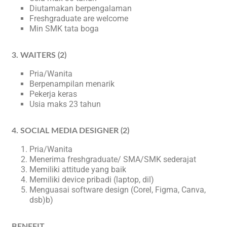
Diutamakan berpengalaman
Freshgraduate are welcome
Min SMK tata boga
3. WAITERS (2)
Pria/Wanita
Berpenampilan menarik
Pekerja keras
Usia maks 23 tahun
4. SOCIAL MEDIA DESIGNER (2)
Pria/Wanita
Menerima freshgraduate/ SMA/SMK sederajat
Memiliki attitude yang baik
Memiliki device pribadi (laptop, dil)
Menguasai software design (Corel, Figma, Canva,
dsb)b)
BENEFIT