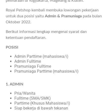
peliharaan di Yogyakarta, Magelang & Klaten.
Royal Petshop kembali membuka lowongan pekerjaan
untuk dua posisi yaitu
Admin & Pramuniaga
pada bulan
Oktober 2022.
Berikut informasi lengkap mengenai syarat dan
ketentuan pendaftaran.
POSISI
Admin Parttime (mahasiswa/i)
Admin Fulltime
Pramuniaga Fulltime
Pramuniaga Parttime (mahasiswa/i)
1. ADMIN
Pria/Wanita
Fulltime (SMA/SMK)
Parttime (Khusus Mahasiswa/i)
Siap bekerja di bawah tekanan