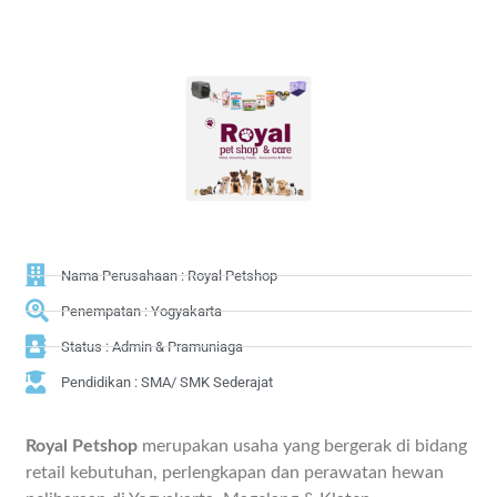
Nama Perusahaan : Royal Petshop
Penempatan : Yogyakarta
Status : Admin & Pramuniaga
Pendidikan : SMA/ SMK Sederajat
Royal Petshop
merupakan usaha yang bergerak di bidang
retail kebutuhan, perlengkapan dan perawatan hewan