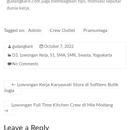
gudangkarir.com juga membagikan tips, motivasi seputar
dunia kerja.
Tagged on:
Admin
Crew Outlet
Pramuniaga
gudangkarir
October 7, 2022
D3
,
Lowongan Kerja
,
S1
,
SMA
,
SMK
,
Swasta
,
Yogyakarta
No Comments
←
Lowongan Kerja Karyawati Store di Softlens Butik
Jogja
Lowongan Full Time Kitchen Crew di Mie Modang
→
Leave a Reply