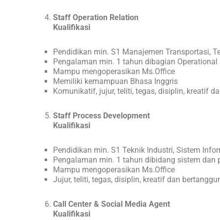
Staff Operation Relation
Kualifikasi
Pendidikan min. S1 Manajemen Transportasi, Tek
Pengalaman min. 1 tahun dibagian Operational In
Mampu mengoperasikan Ms.Office
Memiliki kemampuan Bhasa Inggris
Komunikatif, jujur, teliti, tegas, disiplin, kreati
Staff Process Development
Kualifikasi
Pendidikan min. S1 Teknik Industri, Sistem Inf
Pengalaman min. 1 tahun dibidang sistem dan 
Mampu mengoperasikan Ms.Office
Jujur, teliti, tegas, disiplin, kreatif dan bertang
Call Center & Social Media Agent
Kualifikasi