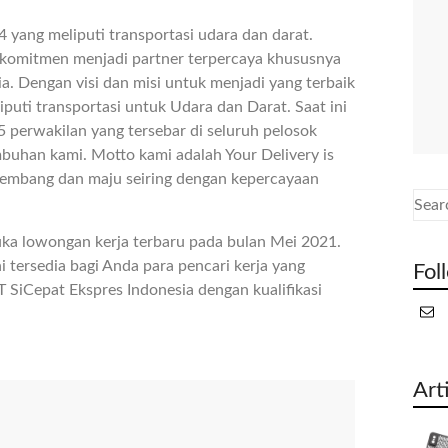
 yang meliputi transportasi udara dan darat.
berkomitmen menjadi partner terpercaya khususnya
ia. Dengan visi dan misi untuk menjadi yang terbaik
iputi transportasi untuk Udara dan Darat. Saat ini
 perwakilan yang tersebar di seluruh pelosok
buhan kami. Motto kami adalah Your Delivery is
rkembang dan maju seiring dengan kepercayaan
uka lowongan kerja terbaru pada bulan Mei 2021.
i tersedia bagi Anda para pencari kerja yang
Fol
SiCepat Ekspres Indonesia dengan kualifikasi
Art