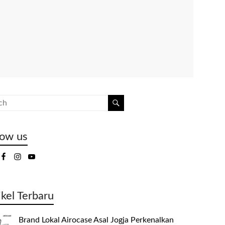
low us
ikel Terbaru
Brand Lokal Airocase Asal Jogja Perkenalkan