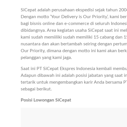
SiCepat adalah perusahaan ekspedisi sejak tahun 2004
Dengan motto ‘Your Delivery is Our Priority‘, kami 
bagi bisnis online dan e-commerce di seluruh Indones
dibidangnya. Area kegiatan usaha SiCepat saat ini mel
kami sudah memiiliki sudah memiliki 15 cabang dan 15
nusantara dan akan bertambah seiring dengan pertum
Our Priority, dimana dengan motto ini kami akan be
pelanggan yang kami jaga.
Saat ini PT SiCepat Ekspres Indonesia kembali memb
Adapun dibawah ini adalah posisi jabatan yang saat in
tertarik untuk mengembangkan karir Anda bersama PT 
sebagai berikut.
Posisi Lowongan SiCepat