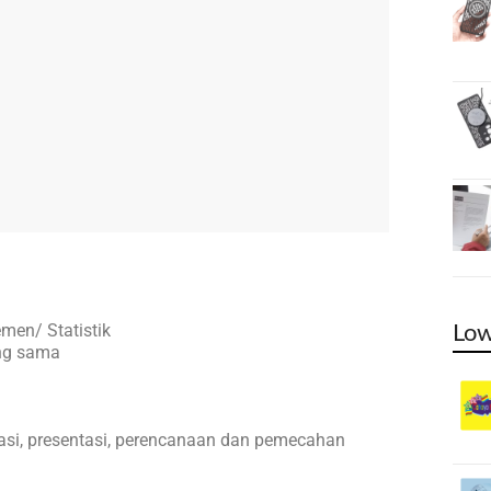
men/ Statistik
Low
ang sama
i, presentasi, perencanaan dan pemecahan