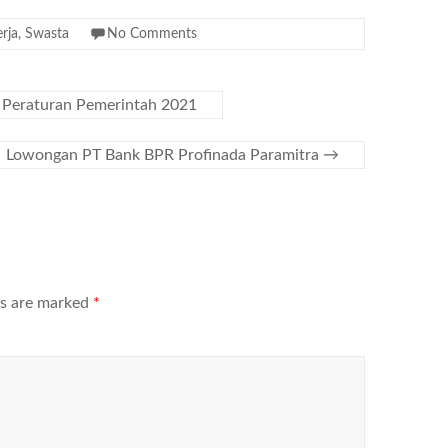
rja
,
Swasta
No Comments
 Peraturan Pemerintah 2021
Lowongan PT Bank BPR Profinada Paramitra
→
ds are marked
*