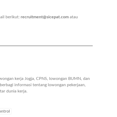
il berikut:
recruitment@sicepat.com
atau
owongan kerja Jogja, CPNS, lowongan BUMN, dan
berbagi informasi tentang lowongan pekerjaan,
ar dunia kerja.
ontrol