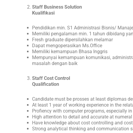
Staff Business Solution
Kualifikasi
Pendidikan min. S1 Administrasi Bisnis/ Manaje
Memiliki pengalaman min. 1 tahun dibidang y
Fresh graduate dipersilahkan melamar
Dapat mengoperasikan Ms.Office
Memiliki kemampuan Bhasa Inggris
Mempunyai kemampuan komunikasi, administras
masalah dengan baik
Staff Cost Control
Qualification
Candidate must be prosses at least diplomas de
At least 1 year of working experience in the relat
Profiency with computer programs, especially in 
High attention to detail and accurate at numeral
Have knowledge about cost controlling and cos
Strong analytical thinking and communication sk