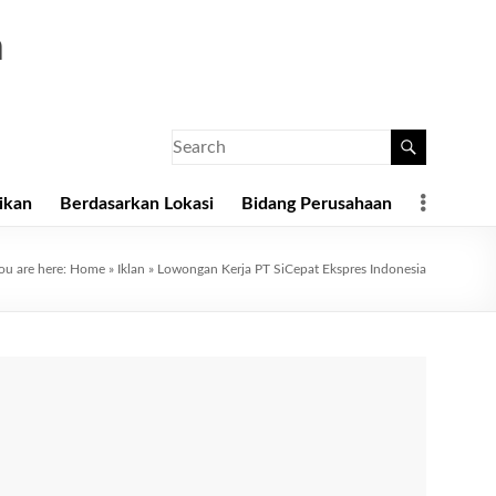
a
ikan
Berdasarkan Lokasi
Bidang Perusahaan
ou are here:
Home
»
Iklan
»
Lowongan Kerja PT SiCepat Ekspres Indonesia