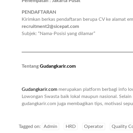
Penempatan : Jakarta Pusat
PENDAFTARAN
Kirimkan berkas pendaftaran berupa CV ke alamat ema
recruitment2@sicepat.com
Subjek: “Nama-Posisi yang dilamar”
Tentang
Gudangkarir.com
Gudangkarir.com
merupakan platform berbagi info l
Lowongan Swasta baik lokal maupun nasional. Selain 
gudangkarir.com juga membagikan tips, motivasi seput
Tagged on:
Admin
HRD
Operator
Quality C