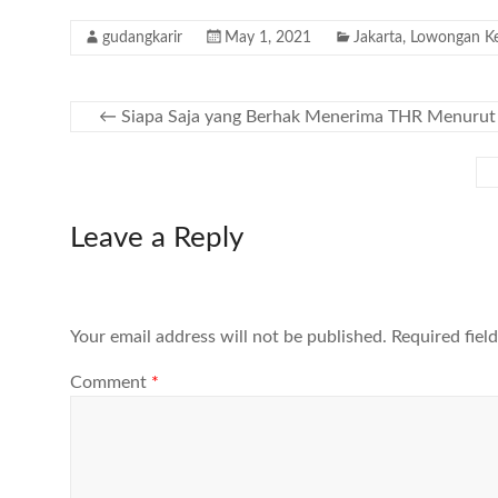
gudangkarir
May 1, 2021
Jakarta
,
Lowongan Ke
←
Siapa Saja yang Berhak Menerima THR Menurut
Leave a Reply
Your email address will not be published.
Required fiel
Comment
*