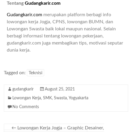
Tentang
Gudangkarir.com
Gudangkarir.com
merupakan platform berbagi info
lowongan kerja Jogja, CPNS, lowongan BUMN, dan
Lowongan Swasta baik lokal maupun nasional. Selain
berbagi informasi tentang lowongan pekerjaan,
gudangkarir.com juga membagikan tips, motivasi seputar
dunia kerja.
Tagged on:
Teknisi
gudangkarir
August 25, 2021
Lowongan Kerja
,
SMK
,
Swasta
,
Yogyakarta
No Comments
←
Lowongan Kerja Jogja – Graphic Desainer,