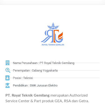
Nama Perusahaan : PT Royal Teknik Gemilang
Penempatan : Cabang Yogyakarta
Posisi : Teknisi
Pendidikan : SMK Jurusan Elektro
PT. Royal Teknik Gemilang
merupakan Authorized
Service Center & Part produk GEA, RSA dan Getra.