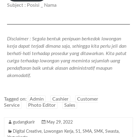
Subject : Posisi _ Nama
Disclaimer : Segala bentuk penipuan berkedok lowongan
kerja dapat terjadi dimana saja, sehingga kita perlu jeli dan
berhati-hati terhadap prosedur yang ditawarkan. Kita patut
curiga terhadap lowongan yang meminta sejumlah uang
pendaftaran baik untuk alasan administratif maupun
akomodatif.
Tagged on:
Admin
Cashier
Customer
Service
Photo Editor
Sales
gudangkarir
May 29, 2022
Digital Creative
,
Lowongan Kerja
,
S1
,
SMA
,
SMK
,
Swasta
,