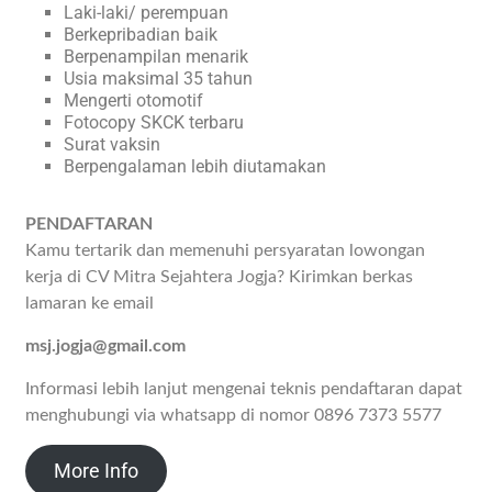
Laki-laki/ perempuan
Berkepribadian baik
Berpenampilan menarik
Usia maksimal 35 tahun
Mengerti otomotif
Fotocopy SKCK terbaru
Surat vaksin
Berpengalaman lebih diutamakan
PENDAFTARAN
Kamu tertarik dan memenuhi persyaratan lowongan
kerja di CV Mitra Sejahtera Jogja? Kirimkan berkas
lamaran ke email
msj.jogja@gmail.com
Informasi lebih lanjut mengenai teknis pendaftaran dapat
menghubungi via whatsapp di nomor 0896 7373 5577
More Info