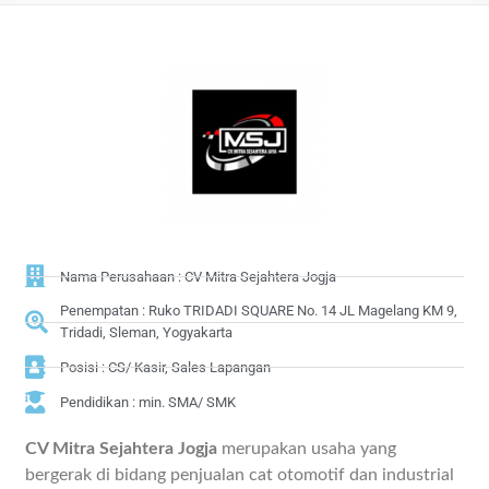
Nama Perusahaan : CV Mitra Sejahtera Jogja
Penempatan : Ruko TRIDADI SQUARE No. 14 JL Magelang KM 9,
Tridadi, Sleman, Yogyakarta
Posisi : CS/ Kasir, Sales Lapangan
Pendidikan : min. SMA/ SMK
CV Mitra Sejahtera Jogja
merupakan usaha yang
bergerak di bidang penjualan cat otomotif dan industrial