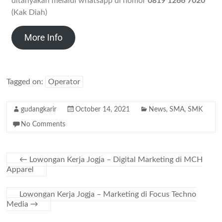
ditanyakan melalui whatsapp di nomor
0819 1266 7020
(Kak Diah)
More Info
Tagged on:
Operator
gudangkarir
October 14, 2021
News
,
SMA
,
SMK
No Comments
←
Lowongan Kerja Jogja – Digital Marketing di MCH
Apparel
Lowongan Kerja Jogja – Marketing di Focus Techno
Media
→