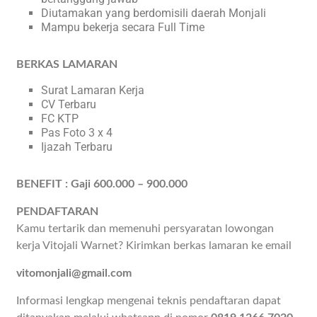
Diutamakan yang berdomisili daerah Monjali
Mampu bekerja secara Full Time
BERKAS LAMARAN
Surat Lamaran Kerja
CV Terbaru
FC KTP
Pas Foto 3 x 4
Ijazah Terbaru
BENEFIT : Gaji 600.000 – 900.000
PENDAFTARAN
Kamu tertarik dan memenuhi persyaratan lowongan
kerja Vitojali Warnet? Kirimkan berkas lamaran ke email
vitomonjali@gmail.com
Informasi lengkap mengenai teknis pendaftaran dapat