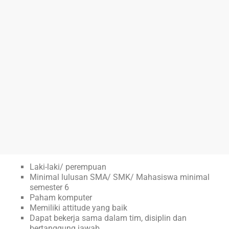
Laki-laki/ perempuan
Minimal lulusan SMA/ SMK/ Mahasiswa minimal
semester 6
Paham komputer
Memiliki attitude yang baik
Dapat bekerja sama dalam tim, disiplin dan
bertanggung jawab