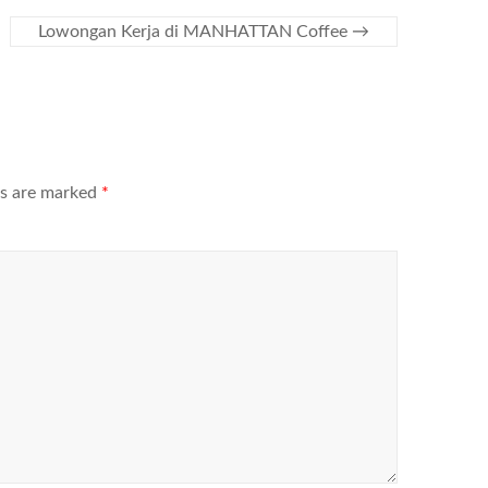
Lowongan Kerja di MANHATTAN Coffee
→
ds are marked
*