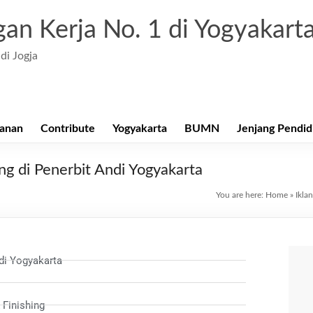
an Kerja No. 1 di Yogyakart
di Jogja
anan
Contribute
Yogyakarta
BUMN
Jenjang Pendid
ing di Penerbit Andi Yogyakarta
You are here:
Home
»
Iklan
di Yogyakarta
 Finishing