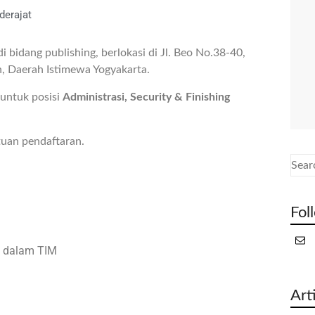
derajat
bidang publishing, berlokasi di Jl. Beo No.38-40,
, Daerah Istimewa Yogyakarta.
untuk posisi
Administrasi, Security & Finishing
tuan pendaftaran.
Fol
un dalam TIM
Art