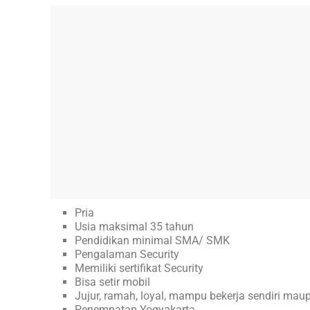
Pria
Usia maksimal 35 tahun
Pendidikan minimal SMA/ SMK
Pengalaman Security
Memiliki sertifikat Security
Bisa setir mobil
Jujur, ramah, loyal, mampu bekerja sendiri mau
Penempatan Yogyakarta