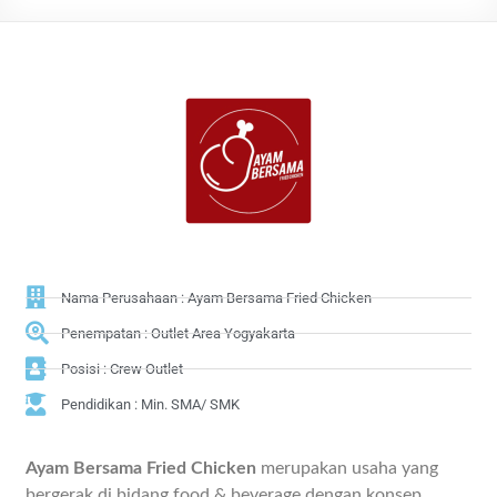
Nama Perusahaan : Ayam Bersama Fried Chicken
Penempatan : Outlet Area Yogyakarta
Posisi : Crew Outlet
Pendidikan : Min. SMA/ SMK
Ayam Bersama Fried Chicken
merupakan usaha yang
bergerak di bidang food & beverage dengan konsep