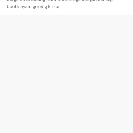
booth ayam goreng krispi.