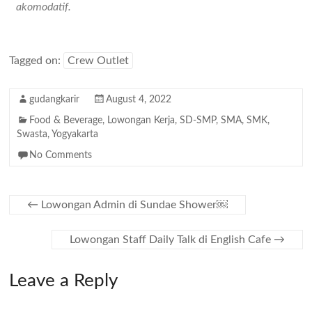
akomodatif.
Tagged on:
Crew Outlet
gudangkarir
August 4, 2022
Food & Beverage
,
Lowongan Kerja
,
SD-SMP
,
SMA
,
SMK
,
Swasta
,
Yogyakarta
No Comments
←
Lowongan Admin di Sundae Shower￼
Lowongan Staff Daily Talk di English Cafe
→
Leave a Reply