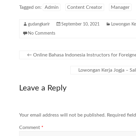
Tagged on:
Admin
Content Creator
Manager
gudangkarir
September 10, 2021
Lowongan Ke
No Comments
←
Online Bahasa Indonesia Instructors for Foreigne
Lowongan Kerja Jogja – S
Leave a Reply
Your email address will not be published.
Required fiel
Comment
*