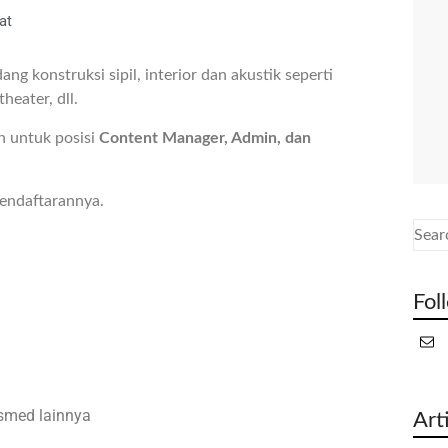
at
g konstruksi sipil, interior dan akustik seperti
eater, dll.
 untuk posisi
Content Manager, Admin, dan
pendaftarannya.
Fol
osmed lainnya
Art