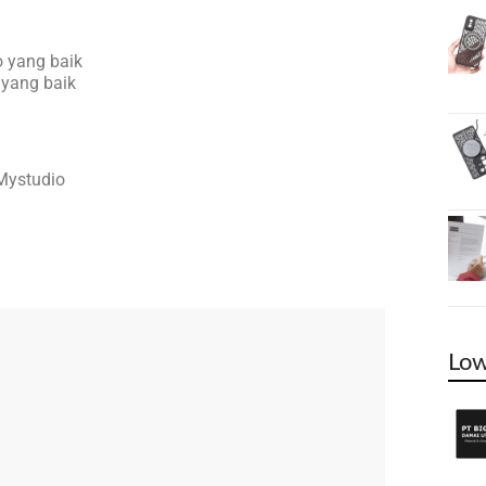
 yang baik
 yang baik
Mystudio
Low