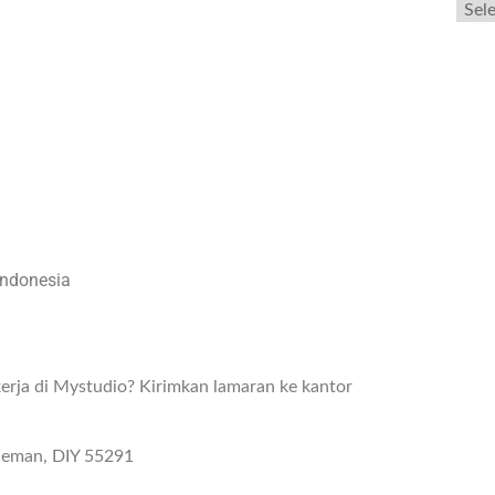
Indonesia
rja di Mystudio? Kirimkan lamaran ke kantor
Sleman, DIY 55291