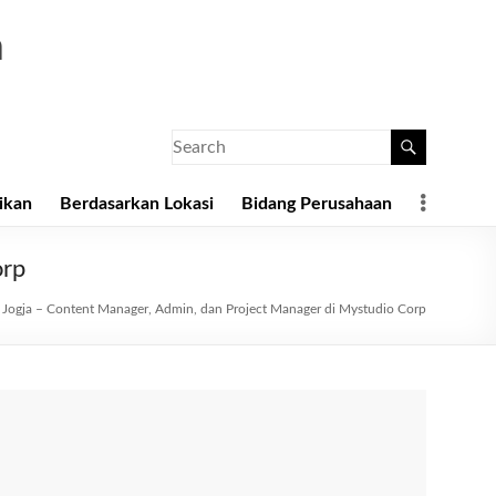
a
ikan
Berdasarkan Lokasi
Bidang Perusahaan
orp
Jogja – Content Manager, Admin, dan Project Manager di Mystudio Corp