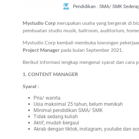
Pendidikan : SMA/ SMK Sederaj
Mystudio Corp
merupakan usaha yang bergerak di bidan
pembuatan studio musik, ballroom, auditorium, hometh
Mystudio Corp kembali membuka lowongan pekerjaan
Project Manager
pada bulan September 2021.
Berikut informasi lengkap mengenai syarat dan cara 
1. CONTENT MANAGER
Syarat
:
Pria/ wanita
Usia maksimal 25 tahun, belum menikah
Minimal pendidikan SMA/ SMK
Tidak sedang kuliah
Aktif, mudah bergaul
Akrab dengan tiktok, instagram, youtube dan s