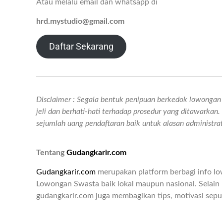
Atau melalu email dan whatsapp di
hrd.mystudio@gmail.com
Daftar Sekarang
Disclaimer : Segala bentuk penipuan berkedok lowongan k
jeli dan berhati-hati terhadap prosedur yang ditawarka
sejumlah uang pendaftaran baik untuk alasan administr
Tentang
Gudangkarir.com
Gudangkarir.com
merupakan platform berbagi info l
Lowongan Swasta baik lokal maupun nasional. Selain 
gudangkarir.com juga membagikan tips, motivasi seput