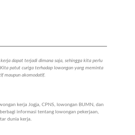
erja dapat terjadi dimana saja, sehingga kita perlu
n. Kita patut curiga terhadap lowongan yang meminta
atif maupun akomodatif.
owongan kerja Jogja, CPNS, lowongan BUMN, dan
berbagi informasi tentang lowongan pekerjaan,
ar dunia kerja.