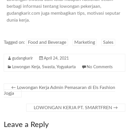
berbagi informasi tentang lowongan pekerjaan,
gudangkarir.com juga membagikan tips, motivasi seputar
dunia kerja.
Tagged on:
Food and Beverage
Marketing
Sales
gudangkarir
April 24, 2021
Lowongan Kerja
,
Swasta
,
Yogyakarta
No Comments
←
Lowongan Kerja Admin Pemasaran di Els Fashion
Jogja
LOWONGAN KERJA PT. SMARTFREN
→
Leave a Reply