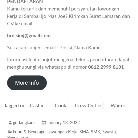
PENDAFTARAN
Kamu tertarik dan memenuhi persyaratan lowongan
kerja di Sambal Ijo Mas Joe? Kirimkan Surat Lamaran dan
CV ke email
hrd.simj@gmail.com
Sertakan subject email : Posisi_Nama Kamu
Informasi lebih lanjut mengenai teknis pendaftaran dapat
menghubungi via whatsapp di nomor
0812 2999 8131
More Info
Tagged on:
Cashier
Cook
Crew Outlet
Waiter
gudangkarir
January 13, 2022
Food & Beverage
,
Lowongan Kerja
,
SMA
,
SMK
,
Swasta
,