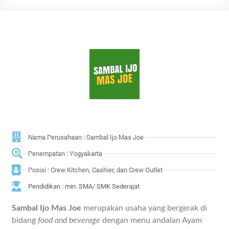
Nama Perusahaan : Sambal Ijo Mas Joe
Penempatan : Yogyakarta
Posisi : Crew Kitchen, Cashier, dan Crew Outlet
Pendidikan : min. SMA/ SMK Sederajat
Sambal Ijo Mas Joe
merupakan usaha yang bergerak di
bidang
food and beverage
dengan menu andalan Ayam