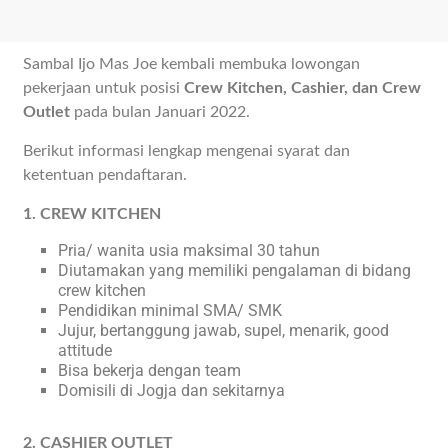
Sambal Ijo Mas Joe kembali membuka lowongan
pekerjaan untuk posisi
Crew Kitchen, Cashier, dan Crew
Outlet
pada bulan Januari 2022.
Berikut informasi lengkap mengenai syarat dan
ketentuan pendaftaran.
1. CREW KITCHEN
Pria/ wanita usia maksimal 30 tahun
Diutamakan yang memiliki pengalaman di bidang
crew kitchen
Pendidikan minimal SMA/ SMK
Jujur, bertanggung jawab, supel, menarik, good
attitude
Bisa bekerja dengan team
Domisili di Jogja dan sekitarnya
2. CASHIER OUTLET