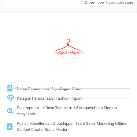
Dropshipper Ngadingadi store
Nama Perusahaan : Ngadingadi Store
Kategori Perusahaan : Fashion Import
Penempatan : Jl Raya Tajem km 1.5 Maguwoharjo Sleman
Yogyakarta
Posisi : Reseller dan Dropshipper, Team Sales Marketing Offline,
Content Creator Social Media