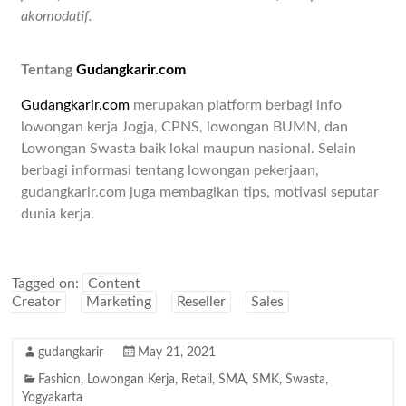
akomodatif.
Tentang
Gudangkarir.com
Gudangkarir.com
merupakan platform berbagi info
lowongan kerja Jogja, CPNS, lowongan BUMN, dan
Lowongan Swasta baik lokal maupun nasional. Selain
berbagi informasi tentang lowongan pekerjaan,
gudangkarir.com juga membagikan tips, motivasi seputar
dunia kerja.
Tagged on:
Content
Creator
Marketing
Reseller
Sales
gudangkarir
May 21, 2021
Fashion
,
Lowongan Kerja
,
Retail
,
SMA
,
SMK
,
Swasta
,
Yogyakarta