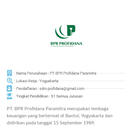
Nama Perusahaan : PT BPR Profidana Paramitra
Lokasi Kerja : Yogyakarta
Pendaftaran : sdm.profidana@gmail.com
Tingkat Pendidikan : S1 Semua Jurusan
PT. BPR Profidana Paramitra merupakan lembaga
keuangan yang bertermat di Bantul, Yogyakarta dan
didirikan pada tanggal 15 September 1989.