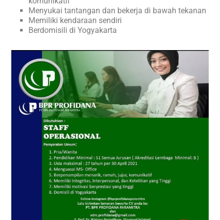
komunikatif
Menyukai tantangan dan bekerja di bawah tekanan
Memiliki kendaraan sendiri
Berdomisili di Yogyakarta