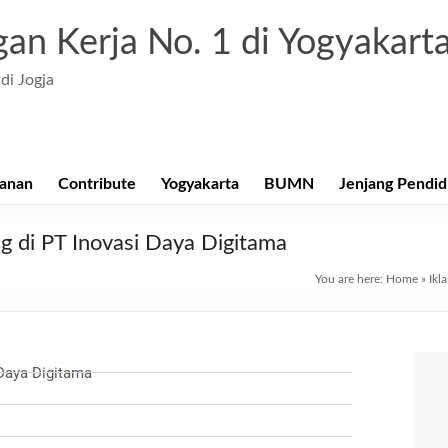
an Kerja No. 1 di Yogyakart
di Jogja
anan
Contribute
Yogyakarta
BUMN
Jenjang Pendid
ng di PT Inovasi Daya Digitama
You are here:
Home
»
Ikl
Daya Digitama