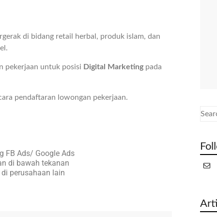
gerak di bidang retail herbal, produk islam, dan
el.
 pekerjaan untuk posisi
Digital Marketing
pada
cara pendaftaran lowongan pekerjaan.
Fol
ng FB Ads/ Google Ads
an di bawah tekanan
a di perusahaan lain
Art