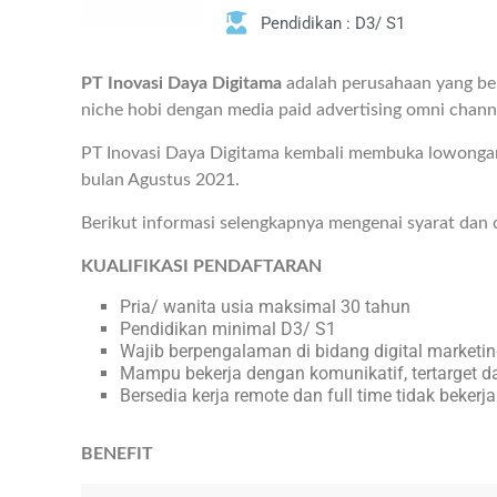
Pendidikan : D3/ S1
PT Inovasi Daya Digitama
adalah perusahaan yang ber
niche hobi dengan media paid advertising omni chann
PT Inovasi Daya Digitama kembali membuka lowongan
bulan Agustus 2021.
Berikut informasi selengkapnya mengenai syarat dan 
KUALIFIKASI PENDAFTARAN
Pria/ wanita usia maksimal 30 tahun
Pendidikan minimal D3/ S1
Wajib berpengalaman di bidang digital marketi
Mampu bekerja dengan komunikatif, tertarget d
Bersedia kerja remote dan full time tidak bekerj
BENEFIT