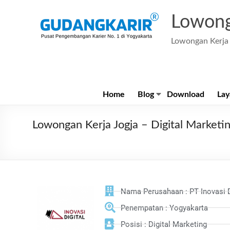
Lowong
Lowongan Kerja 
Home
Blog
Download
Lay
Lowongan Kerja Jogja – Digital Marketi
Nama Perusahaan : PT Inovasi 
Penempatan : Yogyakarta
Posisi : Digital Marketing