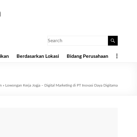
a
ikan
Berdasarkan Lokasi
Bidang Perusahaan
an
»
Lowongan Kerja Jogja – Digital Marketing di PT Inovasi Daya Digitama