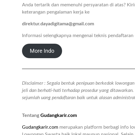
Anda tertarik dan memenuhi persyaratan di atas? Kirim
keterangan pengalaman kerja ke
direktur.dayadigitama@gmail.com
Informasi selengkapnya mengenai teknis pendaftara
More Indo
Disclaimer : Segala bentuk penipuan berkedok lowongan k
jeli dan berhati-hati terhadap prosedur yang ditawarka
sejumlah uang pendaftaran baik untuk alasan administr
Tentang
Gudangkarir.com
Gudangkarir.com
merupakan platform berbagi info l
Lowongan Swasta baik lokal maupun nasional. Selain 