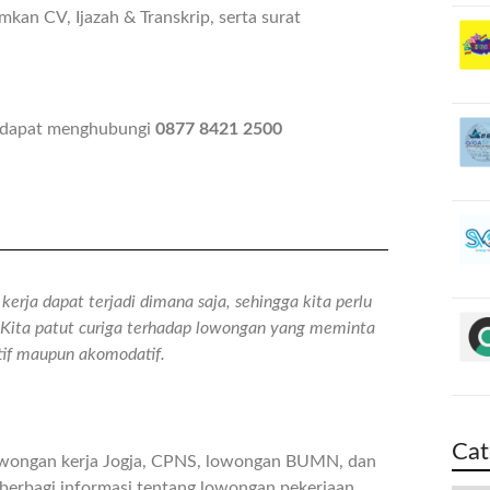
kan CV, Ijazah & Transkrip, serta surat
n dapat menghubungi
0877 8421 2500
erja dapat terjadi dimana saja, sehingga kita perlu
n. Kita patut curiga terhadap lowongan yang meminta
atif maupun akomodatif.
Cat
owongan kerja Jogja, CPNS, lowongan BUMN, dan
berbagi informasi tentang lowongan pekerjaan,