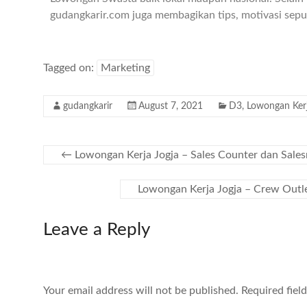
gudangkarir.com juga membagikan tips, motivasi seput
Tagged on:
Marketing
gudangkarir
August 7, 2021
D3
,
Lowongan Ker
←
Lowongan Kerja Jogja – Sales Counter dan Sale
Lowongan Kerja Jogja – Crew Outl
Leave a Reply
Your email address will not be published.
Required fiel