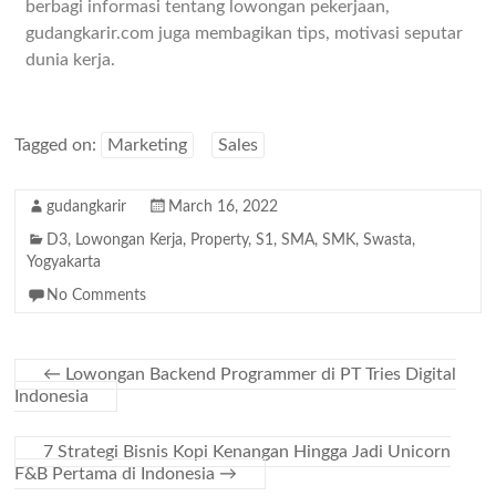
berbagi informasi tentang lowongan pekerjaan,
gudangkarir.com juga membagikan tips, motivasi seputar
dunia kerja.
Tagged on:
Marketing
Sales
gudangkarir
March 16, 2022
D3
,
Lowongan Kerja
,
Property
,
S1
,
SMA
,
SMK
,
Swasta
,
Yogyakarta
No Comments
←
Lowongan Backend Programmer di PT Tries Digital
Indonesia
7 Strategi Bisnis Kopi Kenangan Hingga Jadi Unicorn
F&B Pertama di Indonesia
→