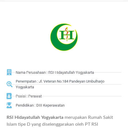
Nama Perusahaan : RSI Hidayatullah Yogyakarta
Penempatan : Jl. Veteran No.184 Pandeyan Umbulharjo
Yogyakarta
Posisi : Perawat
Pendidikan : DIII Keperawatan
RSI Hidayatullah
Yogyakarta
merupakan Rumah Sakit
Islam tipe D yang diselenggarakan oleh PT RSI