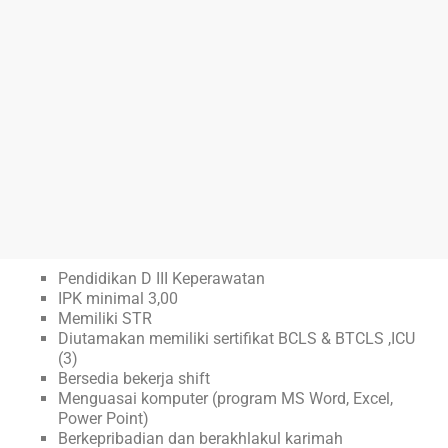
Pendidikan D III Keperawatan
IPK minimal 3,00
Memiliki STR
Diutamakan memiliki sertifikat BCLS & BTCLS ,ICU
(3)
Bersedia bekerja shift
Menguasai komputer (program MS Word, Excel,
Power Point)
Berkepribadian dan berakhlakul karimah