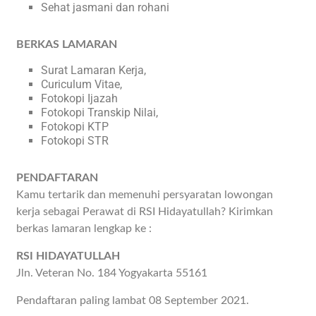
Sehat jasmani dan rohani
BERKAS LAMARAN
Surat Lamaran Kerja,
Curiculum Vitae,
Fotokopi Ijazah
Fotokopi Transkip Nilai,
Fotokopi KTP
Fotokopi STR
PENDAFTARAN
Kamu tertarik dan memenuhi persyaratan lowongan
kerja sebagai Perawat di RSI Hidayatullah? Kirimkan
berkas lamaran lengkap ke :
RSI HIDAYATULLAH
Jln. Veteran No. 184 Yogyakarta 55161
Pendaftaran paling lambat 08 September 2021.