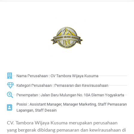
Nama Perusahaan : CV Tambora Wijaya Kusuma
Kategori Perusahaan : Pemasaran dan Kewirausahaan
Penempatan : Jalan Baru Mulungan No. 18A Sleman Yogyakarta
Posisi : Assistant Manager, Manager Marketing, Staff Pemasaran
Lapangan, Staff Desain
CV. Tambora Wijaya Kusuma merupakan perusahaan
yang bergerak dibidang pemasaran dan kewirausahaan di