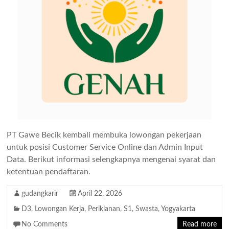
PT Gawe Becik kembali membuka lowongan pekerjaan
untuk posisi Customer Service Online dan Admin Input
Data. Berikut informasi selengkapnya mengenai syarat dan
ketentuan pendaftaran.
gudangkarir
April 22, 2026
D3
,
Lowongan Kerja
,
Periklanan
,
S1
,
Swasta
,
Yogyakarta
No Comments
Read more