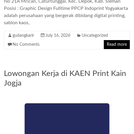
No 21A Mrican, Caturtunggal, Kec. Depok, Kab. Sleman
Posisi : Graphic Design Fulltime PPCP Indoprint Yogyakarta
adalah perusahaan yang bergerak dibidang digital printing,
sablon kaos,
gudangkarir
July 16, 2026
Uncategorized
No Comments
Read more
Lowongan Kerja di KAEN Print Kain
Jogja