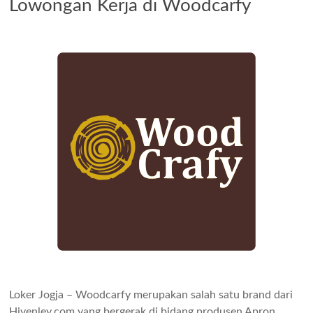
Lowongan Kerja di Woodcarfy
Loker Jogja – Woodcarfy merupakan salah satu brand dari
Hivenley.com yang bergerak di bidang produsen Apron.