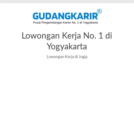
Skip
to
content
Lowongan Kerja No. 1 di
Yogyakarta
Lowongan Kerja di Jogja