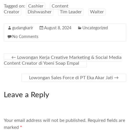
Tagged on:
Cashier
Content
Creator
Dishwasher
Tim Leader
Waiter
gudangkarir
August 8, 2024
Uncategorized
No Comments
←
Lowongan Kerja Creative Marketing & Social Media
Content Creator di Yoeni Soap Empal
Lowongan Sales Force di PT Eka Akar Jati
→
Leave a Reply
Your email address will not be published.
Required fields are
marked
*