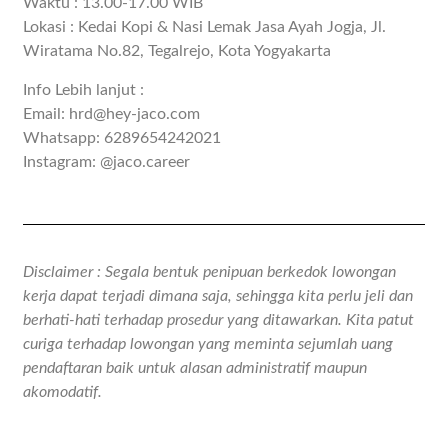
Waktu : 13.00-17.00 WIB
Lokasi : Kedai Kopi & Nasi Lemak Jasa Ayah Jogja, Jl.
Wiratama No.82, Tegalrejo, Kota Yogyakarta
Info Lebih lanjut :
Email: hrd@hey-jaco.com
Whatsapp: 6289654242021
Instagram: @jaco.career
Disclaimer : Segala bentuk penipuan berkedok lowongan
kerja dapat terjadi dimana saja, sehingga kita perlu jeli dan
berhati-hati terhadap prosedur yang ditawarkan. Kita patut
curiga terhadap lowongan yang meminta sejumlah uang
pendaftaran baik untuk alasan administratif maupun
akomodatif.