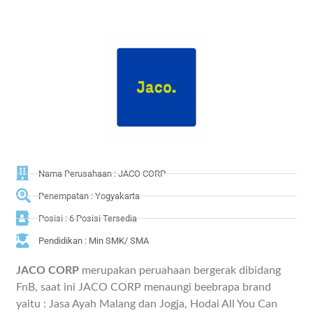
Nama Perusahaan : JACO CORP
Penempatan : Yogyakarta
Posisi : 6 Posisi Tersedia
Pendidikan : Min SMK/ SMA
JACO CORP
merupakan peruahaan bergerak dibidang
FnB, saat ini JACO CORP menaungi beebrapa brand
yaitu : Jasa Ayah Malang dan Jogja, Hodai All You Can