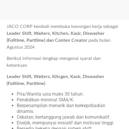
JACO CORP kembali membuka lowongan kerja sebagai
Leader Shift, Waiters, Kitchen, Kasir, Diswasher
(Fulltime, Parttime) dan Conten Creator
pada bulan
Agustus 2024
Berikut informasi lengkap mengenai syarat dan
ketentuan
Leader Shift, Waiters, Kitcgen, Kasir, Diswasher
(Fulltime, Parttime)
Pria/Wanita usia maks 30 tahun.
Pendidikan minimal SMA/K.
Berpenampilan menarik dan berkepribadian
dinamis.
Cekatan, bertanggung jawab dan komunikatif.
Enerjik, mempunyai inisiatif dan motivasi tinggi.
Bersedia bekerja dengan sistem shift.